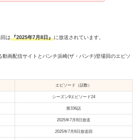
場回は
『2025年7月8日』
に放送されています。
動画配信サイトとパンチ浜崎(ザ・パンチ)登場回のエピソ
エピソード（話数）
シーズン9エピソード24
第336話
2025年7月8日放送
2025年7月8日放送回