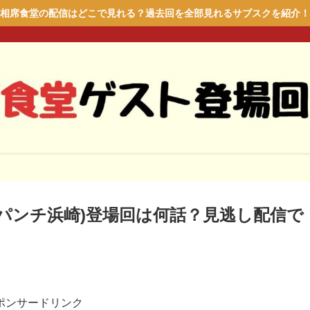
相席食堂の配信はどこで見れる？過去回を全部見れるサブスクを紹介！
パンチ浜崎)登場回は何話？見逃し配信で
ポンサードリンク