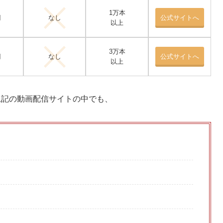
1万本
円
なし
公式サイトへ
以上
3万本
円
なし
公式サイトへ
以上
上記の動画配信サイトの中でも、