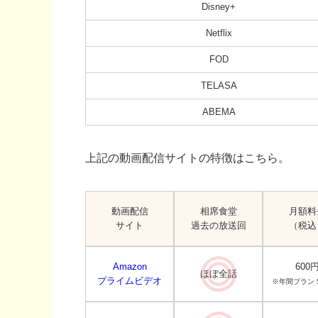
Disney+
Netflix
FOD
TELASA
ABEMA
上記の動画配信サイトの特徴はこちら。
動画配信
相席食堂
月額料
サイト
過去の放送回
（税込
Amazon
600
ほぼ全話
プライムビデオ
※年間プラン 5