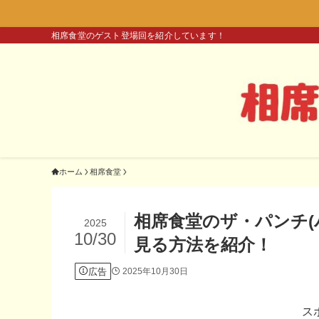
相席食堂のゲスト登場回を紹介しています！
ホーム
相席食堂
相席食堂のザ・パンチ(
2025
10/30
見る方法を紹介！
広告
2025年10月30日
ス