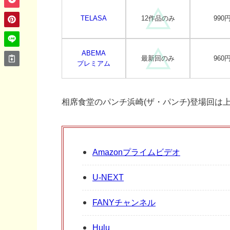
TELASA
12作品のみ
990
ABEMA
最新回のみ
960
プレミアム
相席食堂のパンチ浜崎(ザ・パンチ)登場回は
Amazonプライムビデオ
U-NEXT
FANYチャンネル
Hulu