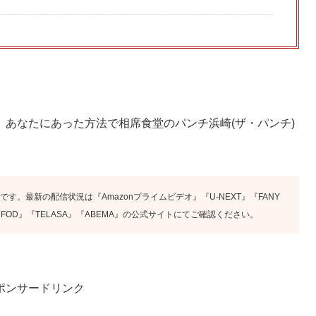
あなたにあった方法で相席食堂のパンチ浜崎(ザ・パンチ)
です。最新の配信状況は『Amazonプライムビデオ』『U-NEXT』『FANY
ix』『FOD』『TELASA』『ABEMA』の公式サイトにてご確認ください。
ポンサードリンク