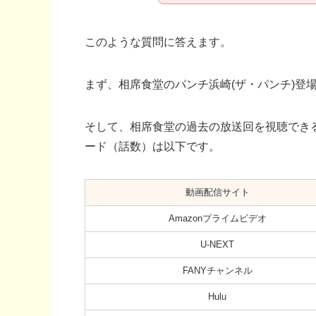
このような質問に答えます。
まず、相席食堂のパンチ浜崎(ザ・パンチ)登
そして、相席食堂の過去の放送回を視聴できる
ード（話数）は以下です。
動画配信サイト
Amazonプライムビデオ
U-NEXT
FANYチャンネル
Hulu