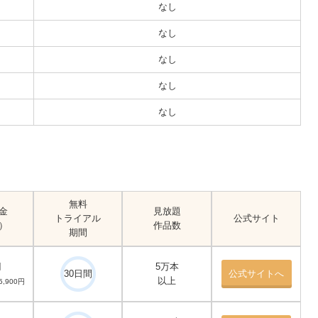
なし
なし
なし
なし
なし
無料
金
見放題
トライアル
公式サイト
）
作品数
期間
円
5万本
30日間
公式サイトへ
以上
,900円