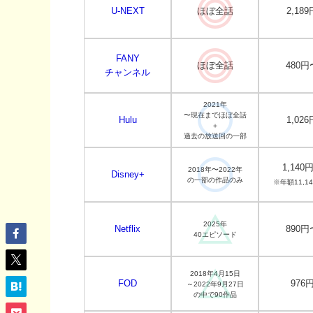
U-NEXT
ほぼ全話
2,189
FANY
ほぼ全話
480円
チャンネル
2021年
〜現在までほぼ全話
Hulu
1,026
＋
過去の放送回の一部
1,140
2018年〜2022年
Disney+
の一部の作品のみ
※年額11,1
2025年
Netflix
890円
40エピソード
2018年4月15日
FOD
976
～2022年9月27日
の中で90作品