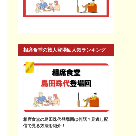
相席食堂の旅人登場回人気ランキング
相席食堂の島田珠代登場回は何話？見逃し配
信で見る方法を紹介！