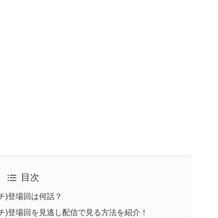
目次
チ)登場回は何話？
チ)登場回を見逃し配信で見る方法を紹介！