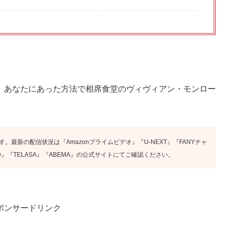
、あなたにあった方法で相席食堂のヴィヴィアン・モンロー
す。最新の配信状況は『Amazonプライムビデオ』『U-NEXT』『FANYチャ
』『FOD』『TELASA』『ABEMA』の公式サイトにてご確認ください。
ポンサードリンク