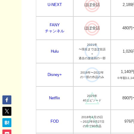
U-NEXT
ほぼ全話
2,189
FANY
ほぼ全話
480円
チャンネル
2021年
〜現在までほぼ全話
Hulu
1,026
＋
過去の放送回の一部
1,140
2018年〜2022年
Disney+
の一部の作品のみ
※年額11,1
2025年
Netflix
890円
40エピソード
2018年4月15日
FOD
976
～2022年9月27日
の中で90作品