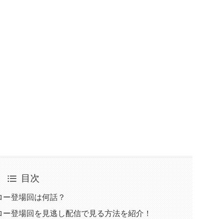
目次
ロー登場回は何話？
ロー登場回を見逃し配信で見る方法を紹介！