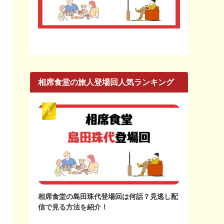
相席食堂の旅人登場回人気ランキング
相席食堂の島田珠代登場回は何話？見逃し配
信で見る方法を紹介！