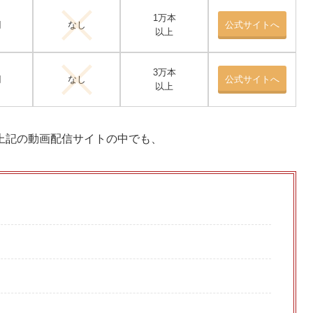
1万本
円
なし
公式サイトへ
以上
3万本
円
なし
公式サイトへ
以上
上記の動画配信サイトの中でも、