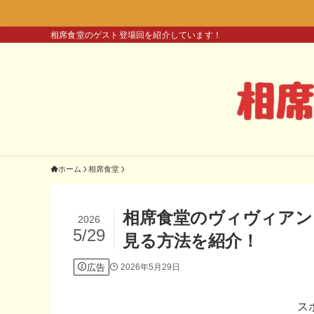
相席食堂のゲスト登場回を紹介しています！
ホーム
相席食堂
相席食堂のヴィヴィアン
2026
5/29
見る方法を紹介！
広告
2026年5月29日
ス