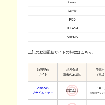
Disney+
Netflix
FOD
TELASA
ABEMA
上記の動画配信サイトの特徴はこちら。
動画配信
相席食堂
月額料
サイト
過去の放送回
（税込
Amazon
600
ほぼ全話
プライムビデオ
※年間プラン 5