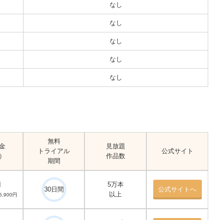
なし
なし
なし
なし
なし
無料
金
見放題
トライアル
公式サイト
）
作品数
期間
円
5万本
30日間
公式サイトへ
以上
,900円