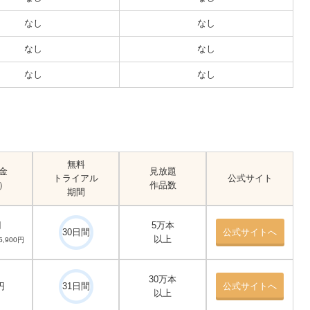
なし
なし
なし
なし
なし
なし
無料
金
見放題
トライアル
公式サイト
）
作品数
期間
円
5万本
30日間
公式サイトへ
以上
,900円
30万本
円
31日間
公式サイトへ
以上