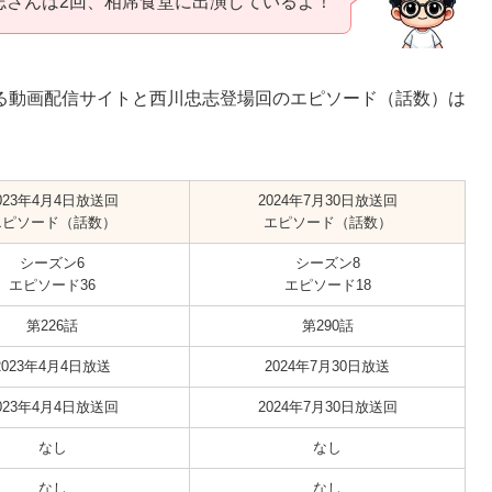
志さんは2回、相席食堂に出演しているよ！
る動画配信サイトと西川忠志登場回のエピソード（話数）は
023年4月4日放送回
2024年7月30日放送回
エピソード（話数）
エピソード（話数）
シーズン6
シーズン8
エピソード36
エピソード18
第226話
第290話
2023年4月4日放送
2024年7月30日放送
023年4月4日放送回
2024年7月30日放送回
なし
なし
なし
なし