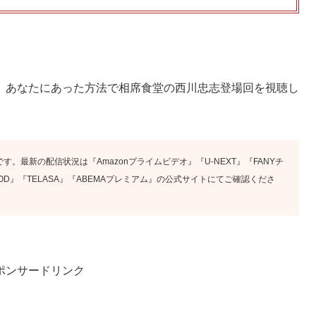
、あなたにあった方法で相席食堂の西川忠志登場回を視聴し
す。最新の配信状況は『Amazonプライムビデオ』『U-NEXT』『FANYチ
x』『FOD』『TELASA』『ABEMAプレミアム』の公式サイトにてご確認くださ
ポンサードリンク