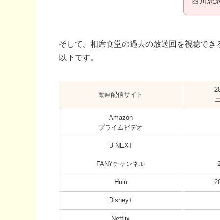
西川忠
そして、相席食堂の過去の放送回を視聴でき
以下です。
2
動画配信サイト
Amazon
プライムビデオ
U-NEXT
FANYチャンネル
Hulu
2
Disney+
Netflix