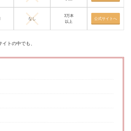
3万本
円
なし
公式サイトへ
以上
サイトの中でも、