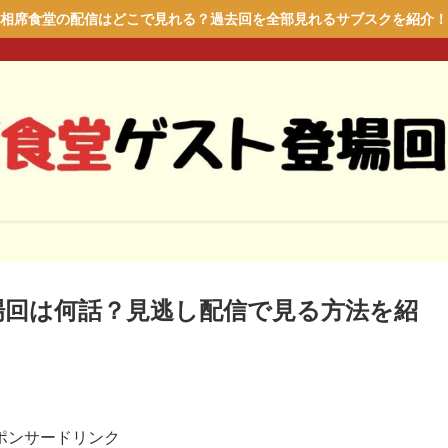
相席食堂の配信はどこで見れる？過去回を全部見れるサブスクを紹介！
場回は何話？見逃し配信で見る方法を紹
ポンサードリンク