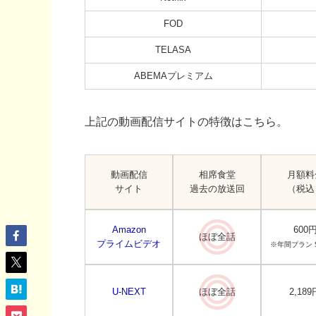
FOD
TELASA
ABEMAプレミアム
上記の動画配信サイトの特徴はこちら。
動画配信
相席食堂
月額料
サイト
過去の放送回
（税込
Amazon
600
ほぼ全話
プライムビデオ
※年間プラン 5
U-NEXT
ほぼ全話
2,189