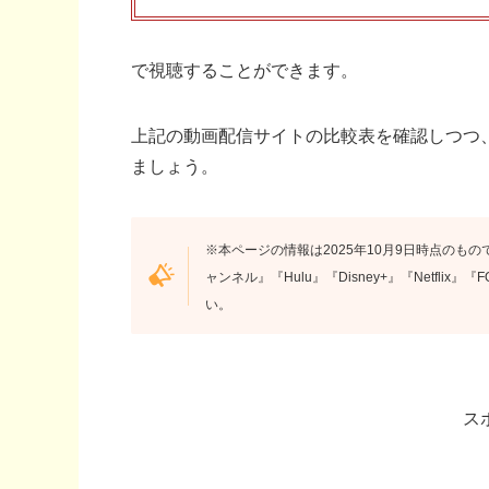
で視聴することができます。
上記の動画配信サイトの比較表を確認しつつ
ましょう。
※本ページの情報は2025年10月9日時点のもので
ャンネル』『Hulu』『Disney+』『Netfli
い。
ス