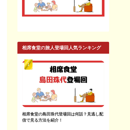
相席食堂の旅人登場回人気ランキング
相席食堂の島田珠代登場回は何話？見逃し配
信で見る方法を紹介！