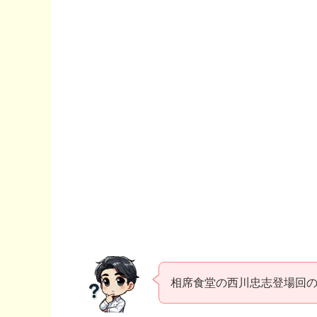
相席食堂の西川忠志登場回