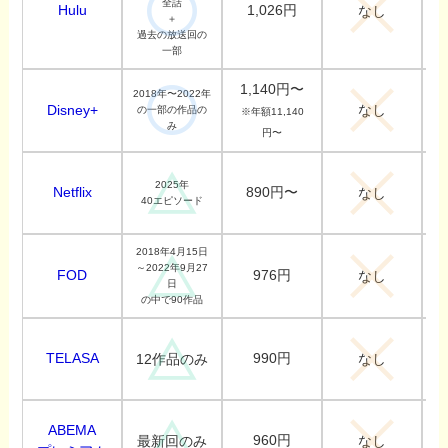
全話
Hulu
1,026円
なし
＋
過去の放送回の
一部
1,140円〜
2018年〜2022年
なし
Disney+
の一部の作品の
※年額11,140
み
円〜
2025年
Netflix
890円〜
なし
40エピソード
2018年4月15日
～2022年9月27
FOD
976円
なし
日
の中で90作品
TELASA
990円
12作品のみ
なし
ABEMA
960円
最新回のみ
なし