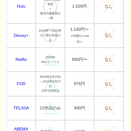
全話
Hulu
1,026円
なし
＋
過去の放送回の
一部
1,140円〜
2018年〜2022年
なし
Disney+
の一部の作品の
※年額11,140
み
円〜
2025年
Netflix
890円〜
なし
40エピソード
2018年4月15日
～2022年9月27
FOD
976円
なし
日
の中で90作品
TELASA
990円
12作品のみ
なし
ABEMA