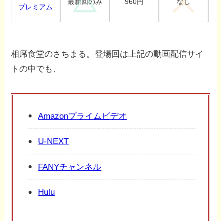
960円
最新回のみ
なし
プレミアム
相席食堂のさちまる。登場回は上記の動画配信サイ
トの中でも、
Amazonプライムビデオ
U-NEXT
FANYチャンネル
Hulu