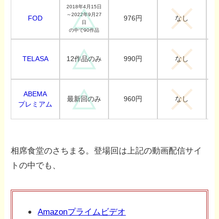
2018年4月15日
～2022年9月27
FOD
976円
なし
日
の中で90作品
TELASA
990円
12作品のみ
なし
ABEMA
960円
最新回のみ
なし
プレミアム
相席食堂のさちまる。登場回は上記の動画配信サイ
トの中でも、
Amazonプライムビデオ