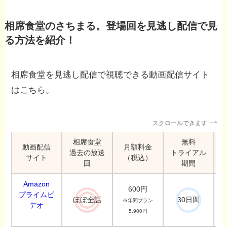
相席食堂のさちまる。登場回を見逃し配信で見
る方法を紹介！
相席食堂を見逃し配信で視聴できる動画配信サイト
はこちら。
スクロールできます
相席食堂
無料
動画配信
月額料金
過去の放送
トライアル
サイト
（税込）
回
期間
Amazon
600円
プライムビ
ほぼ全話
30日間
※年間プラン
デオ
5,900円