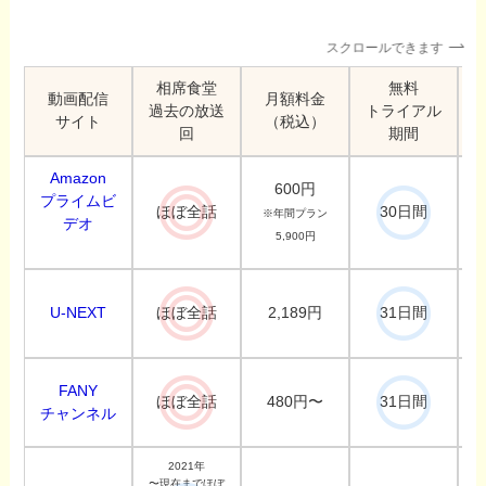
スクロールできます
相席食堂
無料
動画配信
月額料金
過去の放送
トライアル
サイト
（税込）
回
期間
Amazon
600円
プライムビ
ほぼ全話
30日間
※年間プラン
デオ
5,900円
U-NEXT
2,189円
ほぼ全話
31日間
FANY
480円〜
ほぼ全話
31日間
チャンネル
2021年
〜現在までほぼ