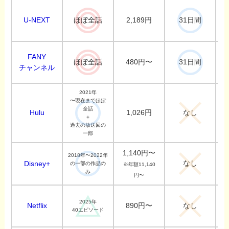
U-NEXT
2,189円
ほぼ全話
31日間
FANY
480円〜
ほぼ全話
31日間
チャンネル
2021年
〜現在までほぼ
全話
Hulu
1,026円
なし
＋
過去の放送回の
一部
1,140円〜
2018年〜2022年
なし
Disney+
の一部の作品の
※年額11,140
み
円〜
2025年
Netflix
890円〜
なし
40エピソード