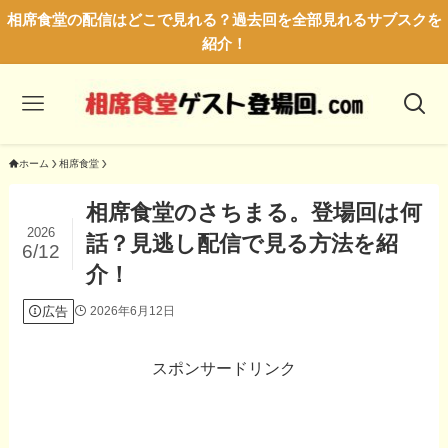
相席食堂の配信はどこで見れる？過去回を全部見れるサブスクを
紹介！
ホーム
相席食堂
相席食堂のさちまる。登場回は何
2026
話？見逃し配信で見る方法を紹
6/12
介！
広告
2026年6月12日
スポンサードリンク