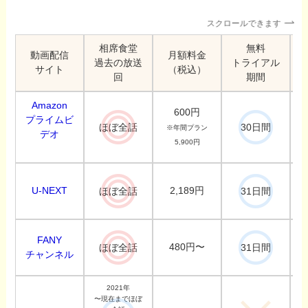
スクロールできます
相席食堂
無料
動画配信
月額料金
過去の放送
トライアル
サイト
（税込）
回
期間
Amazon
600円
プライムビ
ほぼ全話
30日間
※年間プラン
デオ
5,900円
U-NEXT
2,189円
ほぼ全話
31日間
FANY
480円〜
ほぼ全話
31日間
チャンネル
2021年
〜現在までほぼ