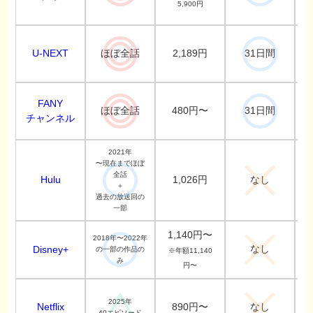
5,900円
U-NEXT
2,189円
ほぼ全話
31日間
FANY
480円〜
ほぼ全話
31日間
チャンネル
2021年
〜現在までほぼ
全話
Hulu
1,026円
なし
＋
過去の放送回の
一部
1,140円〜
2018年〜2022年
なし
Disney+
の一部の作品の
※年額11,140
み
円〜
2025年
Netflix
890円〜
なし
40エピソード