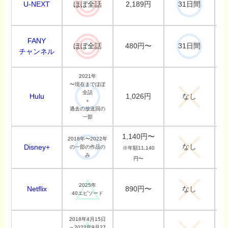
U-NEXT
2,189円
ほぼ全話
31日間
FANY
480円〜
ほぼ全話
31日間
チャンネル
2021年
〜現在までほぼ
全話
Hulu
1,026円
なし
＋
過去の放送回の
一部
1,140円〜
2018年〜2022年
なし
Disney+
の一部の作品の
※年額11,140
み
円〜
2025年
Netflix
890円〜
なし
40エピソード
2018年4月15日
～2022年9月27