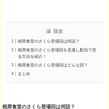
目次
相席食堂のさくら登場回は何話？
相席食堂のさくら登場回を見逃し配信で見
る方法を紹介！
相席食堂のさくら登場回はどんな回？
まとめ
相席食堂のさくら登場回は何話？