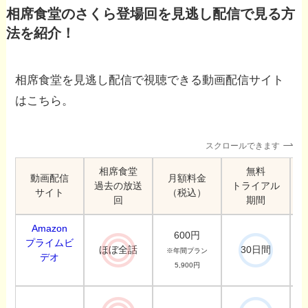
相席食堂のさくら登場回を見逃し配信で見る方
法を紹介！
相席食堂を見逃し配信で視聴できる動画配信サイト
はこちら。
スクロールできます
相席食堂
無料
動画配信
月額料金
過去の放送
トライアル
サイト
（税込）
回
期間
Amazon
600円
プライムビ
ほぼ全話
30日間
※年間プラン
デオ
5,900円