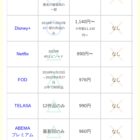
過去の放送回の
一部
1,140円〜
2018年〜2022年
なし
Disney+
の一部の作品の
※年額11,140
み
円〜
2025年
Netflix
890円〜
なし
40エピソード
2018年4月15日
～2022年9月27
FOD
976円
なし
日
の中で90作品
TELASA
990円
12作品のみ
なし
ABEMA
960円
最新回のみ
なし
プレミアム