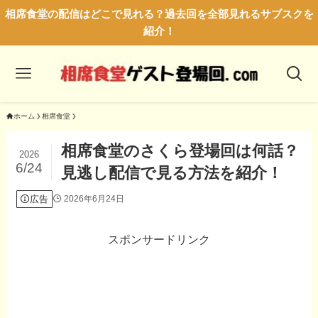
相席食堂の配信はどこで見れる？過去回を全部見れるサブスクを
紹介！
ホーム
相席食堂
相席食堂のさくら登場回は何話？
2026
6/24
見逃し配信で見る方法を紹介！
広告
2026年6月24日
スポンサードリンク