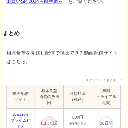
田買いSP 2024～前半戦～
」をご覧ください。
まとめ
相席食堂を見逃し配信で視聴できる動画配信サイト
はこちら。
スクロールできます
相席食堂
無料
動画配信
月額料金
過去の放送
トライアル
サイト
（税込）
回
期間
Amazon
600円
プライムビ
ほぼ全話
30日間
※年間プラン
デオ