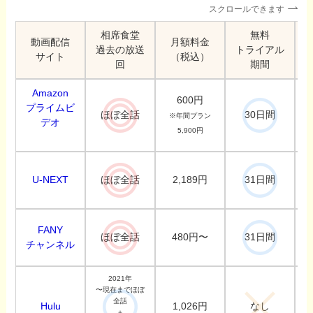
スクロールできます
相席食堂
無料
動画配信
月額料金
過去の放送
トライアル
サイト
（税込）
回
期間
Amazon
600円
プライムビ
ほぼ全話
30日間
※年間プラン
デオ
5,900円
U-NEXT
2,189円
ほぼ全話
31日間
FANY
480円〜
ほぼ全話
31日間
チャンネル
2021年
〜現在までほぼ
全話
Hulu
1,026円
なし
＋