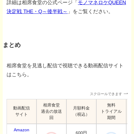
詳細は相席食堂の公式ページ「
モノマネロケQUEEN
決定戦 THE・Q～後半戦～
」をご覧ください。
まとめ
相席食堂を見逃し配信で視聴できる動画配信サイト
はこちら。
スクロールできます
相席食堂
無料
動画配信
月額料金
過去の放送
トライアル
サイト
（税込）
回
期間
Amazon
600円