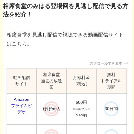
相席食堂のみはる登場回を見逃し配信で見る方
法を紹介！
相席食堂を見逃し配信で視聴できる動画配信サイト
はこちら。
スクロールできます
相席食堂
無料
動画配信
月額料金
過去の放送
トライアル
サイト
（税込）
回
期間
Amazon
600円
プライムビ
ほぼ全話
30日間
※年間プラン
デオ
5,900円