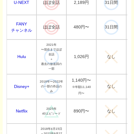
U-NEXT
2,189円
ほぼ全話
31日間
FANY
480円〜
ほぼ全話
31日間
チャンネル
2021年
〜現在までほぼ
全話
Hulu
1,026円
なし
＋
過去の放送回の
一部
1,140円〜
2018年〜2022年
なし
Disney+
の一部の作品の
※年額11,140
み
円〜
2025年
Netflix
890円〜
なし
40エピソード
2018年4月15日
～2022年9月27