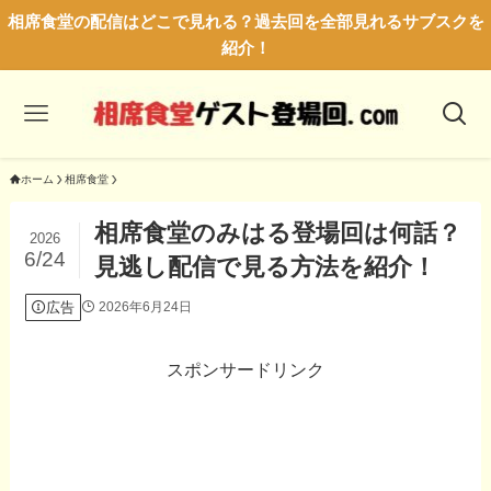
相席食堂の配信はどこで見れる？過去回を全部見れるサブスクを
紹介！
ホーム
相席食堂
相席食堂のみはる登場回は何話？
2026
6/24
見逃し配信で見る方法を紹介！
広告
2026年6月24日
スポンサードリンク