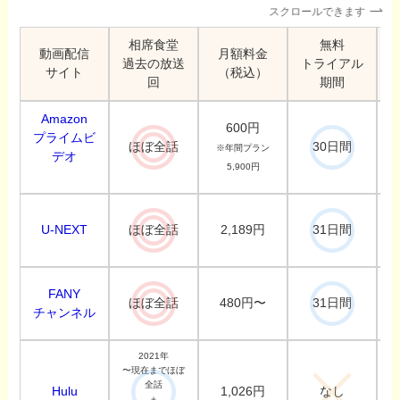
スクロールできます
相席食堂
無料
動画配信
月額料金
過去の放送
トライアル
サイト
（税込）
回
期間
Amazon
600円
プライムビ
ほぼ全話
30日間
※年間プラン
デオ
5,900円
U-NEXT
2,189円
ほぼ全話
31日間
FANY
480円〜
ほぼ全話
31日間
チャンネル
2021年
〜現在までほぼ
全話
Hulu
1,026円
なし
＋