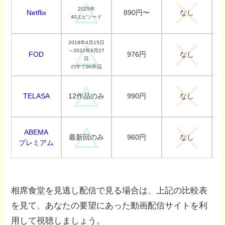
2025年
Netflix
890円〜
なし
40エピソード
2018年4月15日
～2022年9月27
FOD
976円
なし
日
の中で90作品
TELASA
990円
12作品のみ
なし
ABEMA
960円
最新回のみ
なし
プレミアム
相席食堂を見逃し配信で見る場合は、上記の比較表
を見て、あなたの要望にあった動画配信サイトを利
用して視聴しましょう。