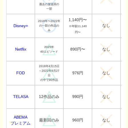
過去の放送回の
一部
1,140円〜
2018年〜2022年
なし
Disney+
の一部の作品の
※年額11,140
み
円〜
2025年
Netflix
890円〜
なし
40エピソード
2018年4月15日
～2022年9月27
FOD
976円
なし
日
の中で90作品
TELASA
990円
12作品のみ
なし
ABEMA
960円
最新回のみ
なし
プレミアム