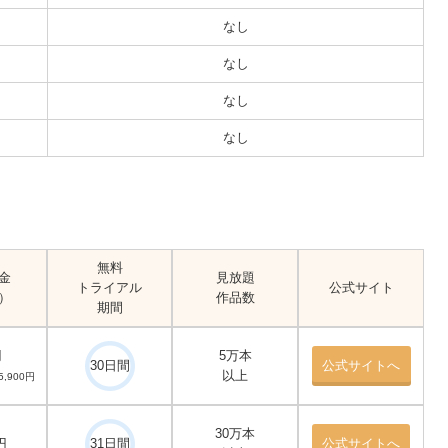
なし
なし
なし
なし
無料
金
見放題
トライアル
公式サイト
）
作品数
期間
円
5万本
30日間
公式サイトへ
以上
,900円
30万本
円
31日間
公式サイトへ