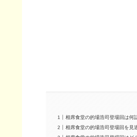
相席食堂の的場浩司登場回は何
相席食堂の的場浩司登場回を見