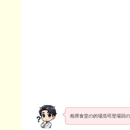
相席食堂の的場浩司登場回