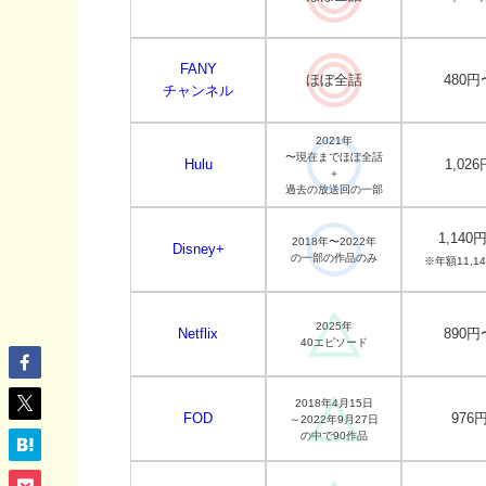
FANY
ほぼ全話
480円
チャンネル
2021年
〜現在までほぼ全話
Hulu
1,026
＋
過去の放送回の一部
1,140
2018年〜2022年
Disney+
の一部の作品のみ
※年額11,1
2025年
Netflix
890円
40エピソード
2018年4月15日
FOD
976
～2022年9月27日
の中で90作品