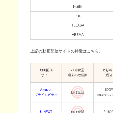
Netflix
FOD
TELASA
ABEMA
上記の動画配信サイトの特徴はこちら。
動画配信
相席食堂
月額料
サイト
過去の放送回
（税込
Amazon
600
ほぼ全話
プライムビデオ
※年間プラン 5
U-NEXT
ほぼ全話
2,189