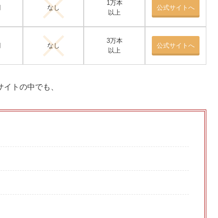
1万本
円
なし
公式サイトへ
以上
3万本
円
なし
公式サイトへ
以上
サイトの中でも、