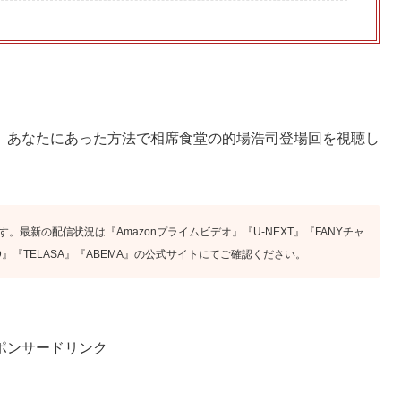
、あなたにあった方法で相席食堂の的場浩司登場回を視聴し
す。最新の配信状況は『Amazonプライムビデオ』『U-NEXT』『FANYチャ
』『FOD』『TELASA』『ABEMA』の公式サイトにてご確認ください。
ポンサードリンク