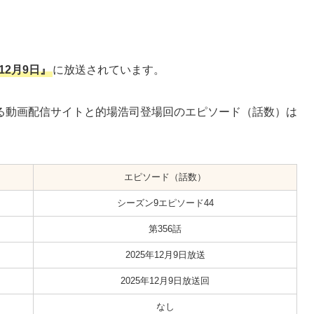
年12月9日』
に放送されています。
る動画配信サイトと的場浩司登場回のエピソード（話数）は
エピソード（話数）
シーズン9エピソード44
第356話
2025年12月9日放送
2025年12月9日放送回
なし