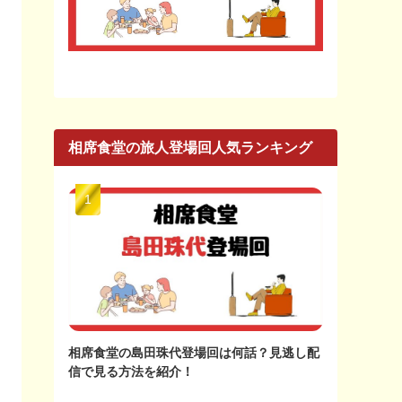
相席食堂の旅人登場回人気ランキング
相席食堂の島田珠代登場回は何話？見逃し配
信で見る方法を紹介！