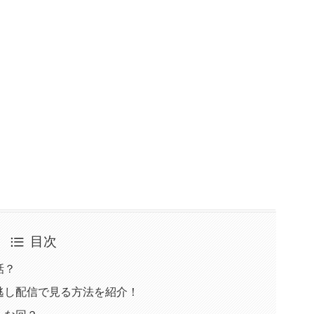
目次
話？
逃し配信で見る方法を紹介！