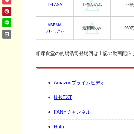
TELASA
12作品のみ
990
ABEMA
最新回のみ
960
プレミアム
相席食堂の的場浩司登場回は上記の動画配信
Amazonプライムビデオ
U-NEXT
FANYチャンネル
Hulu