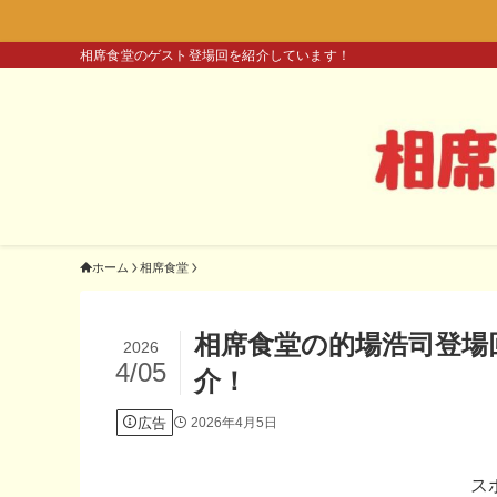
相席食堂のゲスト登場回を紹介しています！
ホーム
相席食堂
相席食堂の的場浩司登場
2026
4/05
介！
広告
2026年4月5日
ス