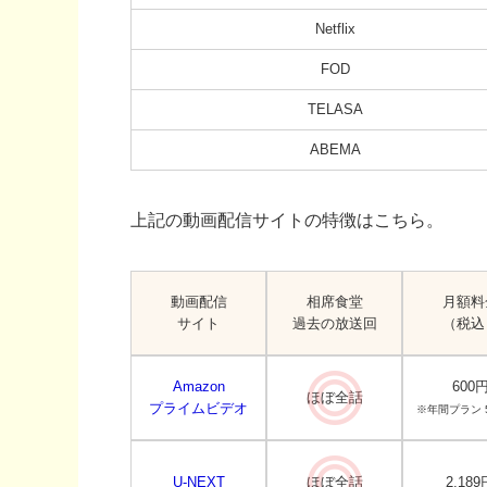
Netflix
FOD
TELASA
ABEMA
上記の動画配信サイトの特徴はこちら。
動画配信
相席食堂
月額料
サイト
過去の放送回
（税込
Amazon
600
ほぼ全話
プライムビデオ
※年間プラン 5
U-NEXT
ほぼ全話
2,189