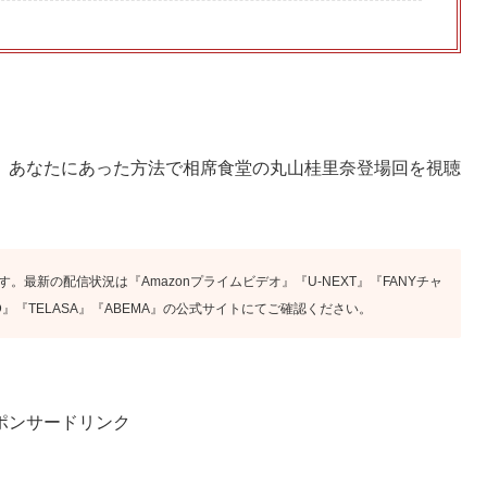
、あなたにあった方法で相席食堂の丸山桂里奈登場回を視聴
す。最新の配信状況は『Amazonプライムビデオ』『U-NEXT』『FANYチャ
』『FOD』『TELASA』『ABEMA』の公式サイトにてご確認ください。
ポンサードリンク