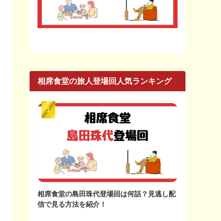
相席食堂の旅人登場回人気ランキング
相席食堂の島田珠代登場回は何話？見逃し配
信で見る方法を紹介！