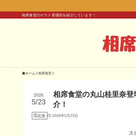
相席食堂のゲスト登場回を紹介しています！
ホーム
相席食堂
相席食堂の丸山桂里奈登
2026
5/23
介！
広告
2026年5月23日
ス