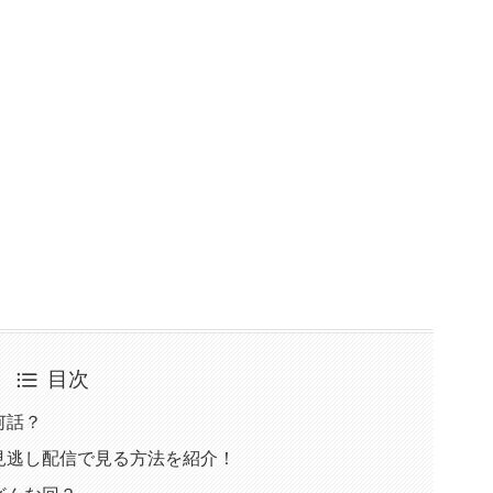
目次
何話？
見逃し配信で見る方法を紹介！