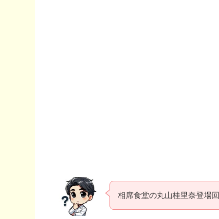
相席食堂の丸山桂里奈登場