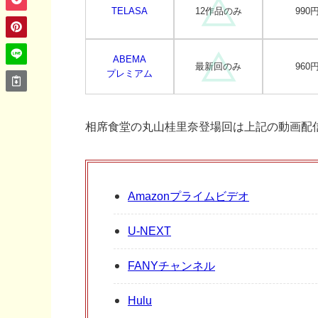
TELASA
12作品のみ
990
ABEMA
最新回のみ
960
プレミアム
相席食堂の丸山桂里奈登場回は上記の動画配
Amazonプライムビデオ
U-NEXT
FANYチャンネル
Hulu