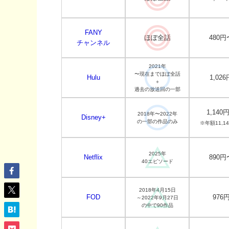
FANY
ほぼ全話
480円
チャンネル
2021年
〜現在までほぼ全話
Hulu
1,026
＋
過去の放送回の一部
1,140
2018年〜2022年
Disney+
の一部の作品のみ
※年額11,1
2025年
Netflix
890円
40エピソード
2018年4月15日
FOD
976
～2022年9月27日
の中で90作品