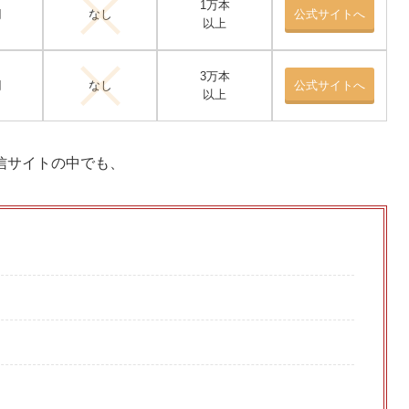
1万本
円
なし
公式サイトへ
以上
3万本
円
なし
公式サイトへ
以上
信サイトの中でも、