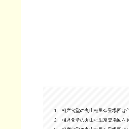
相席食堂の丸山桂里奈登場回は
相席食堂の丸山桂里奈登場回を