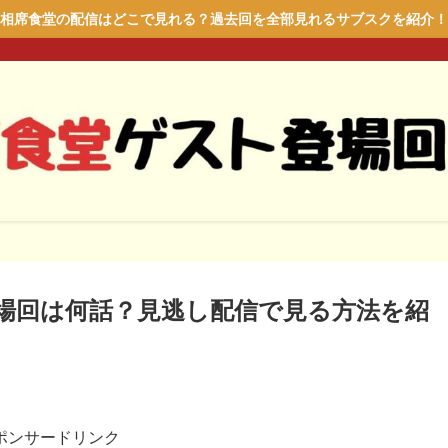
相席食堂の配信はどこで見れる？過去回を全部見れるサブスクを紹介！
場回は何話？見逃し配信で見る方法を紹
ポンサードリンク