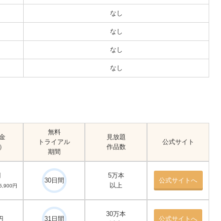
なし
なし
なし
なし
無料
金
見放題
トライアル
公式サイト
）
作品数
期間
円
5万本
30日間
公式サイトへ
以上
,900円
30万本
円
31日間
公式サイトへ