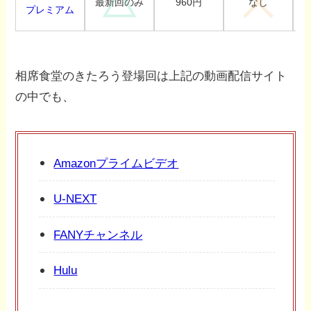
960円
最新回のみ
なし
プレミアム
相席食堂のきたろう登場回は上記の動画配信サイト
の中でも、
Amazonプライムビデオ
U-NEXT
FANYチャンネル
Hulu