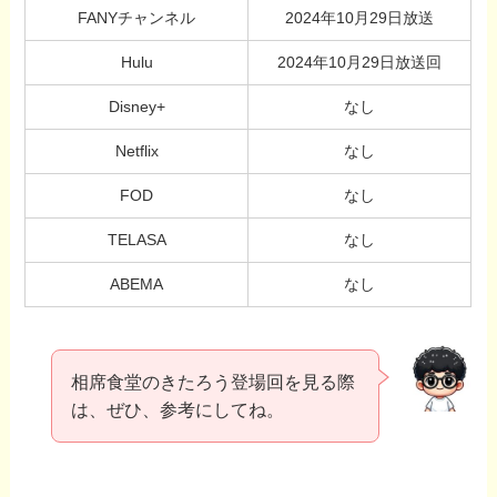
FANYチャンネル
2024年10月29日放送
Hulu
2024年10月29日放送回
Disney+
なし
Netflix
なし
FOD
なし
TELASA
なし
ABEMA
なし
相席食堂のきたろう登場回を見る際
は、ぜひ、参考にしてね。