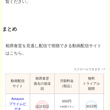
覧ください。
まとめ
相席食堂を見逃し配信で視聴できる動画配信サイト
はこちら。
スクロールできます
相席食堂
無料
動画配信
月額料金
過去の放送
トライアル
サイト
（税込）
回
期間
Amazon
600円
プライムビ
ほぼ全話
30日間
※年間プラン
デオ