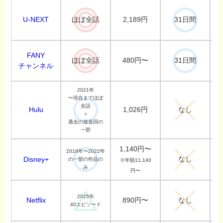
U-NEXT
2,189円
ほぼ全話
31日間
FANY
480円〜
ほぼ全話
31日間
チャンネル
2021年
〜現在までほぼ
全話
Hulu
1,026円
なし
＋
過去の放送回の
一部
1,140円〜
2018年〜2022年
なし
Disney+
の一部の作品の
※年額11,140
み
円〜
2025年
Netflix
890円〜
なし
40エピソード