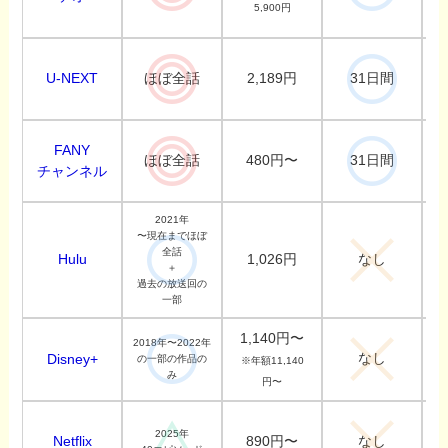
5,900円
U-NEXT
2,189円
ほぼ全話
31日間
FANY
480円〜
ほぼ全話
31日間
チャンネル
2021年
〜現在までほぼ
全話
Hulu
1,026円
なし
＋
過去の放送回の
一部
1,140円〜
2018年〜2022年
なし
Disney+
の一部の作品の
※年額11,140
み
円〜
2025年
Netflix
890円〜
なし