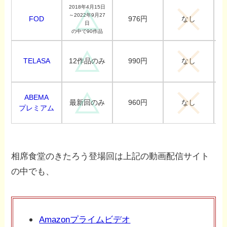
2018年4月15日
～2022年9月27
FOD
976円
なし
日
の中で90作品
TELASA
990円
12作品のみ
なし
ABEMA
960円
最新回のみ
なし
プレミアム
相席食堂のきたろう登場回は上記の動画配信サイト
の中でも、
Amazonプライムビデオ