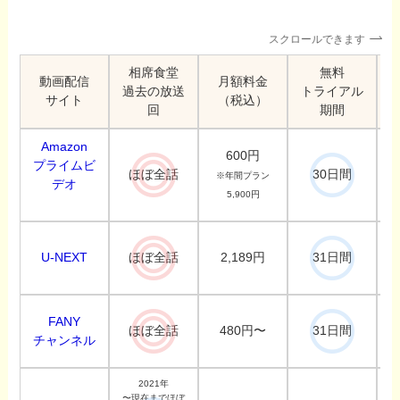
スクロールできます
相席食堂
無料
動画配信
月額料金
過去の放送
トライアル
サイト
（税込）
回
期間
Amazon
600円
プライムビ
ほぼ全話
30日間
※年間プラン
デオ
5,900円
U-NEXT
2,189円
ほぼ全話
31日間
FANY
480円〜
ほぼ全話
31日間
チャンネル
2021年
〜現在までほぼ