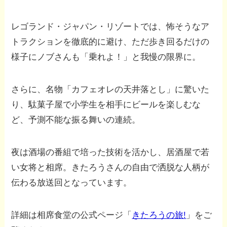
レゴランド・ジャパン・リゾートでは、怖そうなア
トラクションを徹底的に避け、ただ歩き回るだけの
様子にノブさんも「乗れよ！」と我慢の限界に。
さらに、名物「カフェオレの天井落とし」に驚いた
り、駄菓子屋で小学生を相手にビールを楽しむな
ど、予測不能な振る舞いの連続。
夜は酒場の番組で培った技術を活かし、居酒屋で若
い女将と相席。きたろうさんの自由で洒脱な人柄が
伝わる放送回となっています。
詳細は相席食堂の公式ページ「
きたろうの旅!
」をご