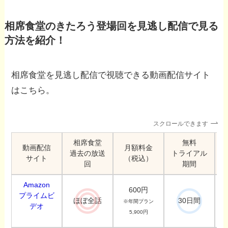
相席食堂のきたろう登場回を見逃し配信で見る
方法を紹介！
相席食堂を見逃し配信で視聴できる動画配信サイト
はこちら。
スクロールできます
相席食堂
無料
動画配信
月額料金
過去の放送
トライアル
サイト
（税込）
回
期間
Amazon
600円
プライムビ
ほぼ全話
30日間
※年間プラン
デオ
5,900円