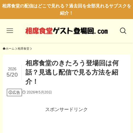
相席食堂の配信はどこで見れる？過去回を全部見れるサブスクを
紹介！
ホーム
相席食堂
相席食堂のきたろう登場回は何
2026
話？見逃し配信で見る方法を紹
5/20
介！
広告
2026年5月20日
スポンサードリンク