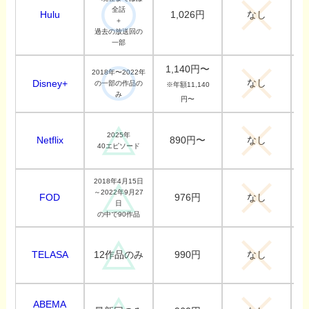
全話
Hulu
1,026円
なし
＋
過去の放送回の
一部
1,140円〜
2018年〜2022年
なし
Disney+
の一部の作品の
※年額11,140
み
円〜
2025年
Netflix
890円〜
なし
40エピソード
2018年4月15日
～2022年9月27
FOD
976円
なし
日
の中で90作品
TELASA
990円
12作品のみ
なし
ABEMA