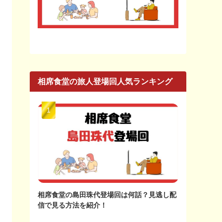
相席食堂の旅人登場回人気ランキング
相席食堂の島田珠代登場回は何話？見逃し配
信で見る方法を紹介！