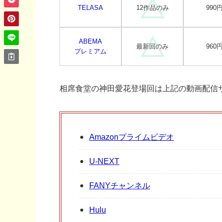
TELASA
12作品のみ
990
ABEMA
最新回のみ
960
プレミアム
相席食堂の神田愛花登場回は上記の動画配信
Amazonプライムビデオ
U-NEXT
FANYチャンネル
Hulu