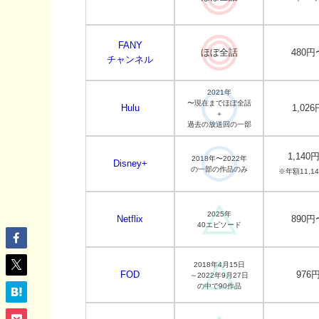
FANY
ほぼ全話
480円
チャンネル
2021年
〜現在までほぼ全話
Hulu
1,026
＋
過去の放送回の一部
1,140
2018年〜2022年
Disney+
の一部の作品のみ
※年額11,1
2025年
Netflix
890円
40エピソード
2018年4月15日
FOD
976
～2022年9月27日
の中で90作品