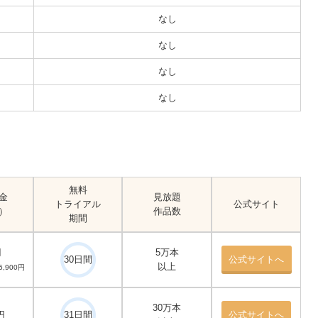
なし
なし
なし
なし
無料
金
見放題
トライアル
公式サイト
）
作品数
期間
円
5万本
30日間
公式サイトへ
以上
,900円
30万本
円
31日間
公式サイトへ