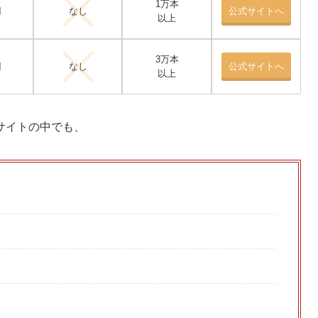
1万本
円
なし
公式サイトへ
以上
3万本
円
なし
公式サイトへ
以上
サイトの中でも、