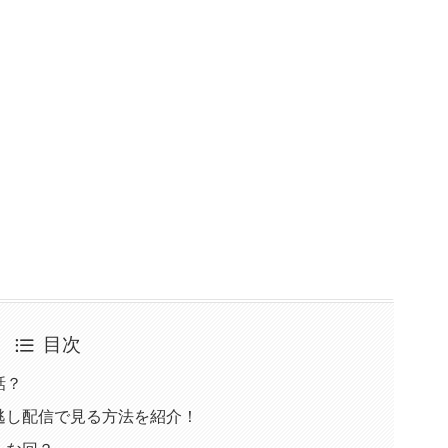
目次
話？
逃し配信で見る方法を紹介！