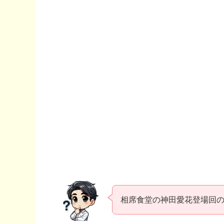
相席食堂の神田愛花登場回