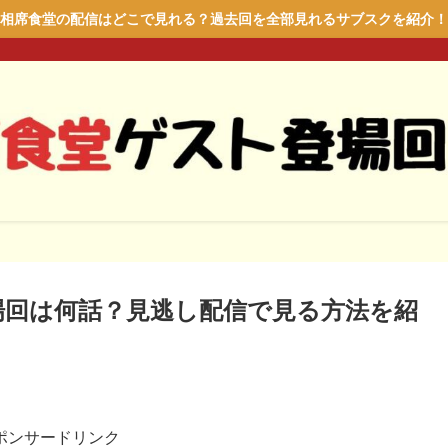
相席食堂の配信はどこで見れる？過去回を全部見れるサブスクを紹介！
場回は何話？見逃し配信で見る方法を紹
ポンサードリンク