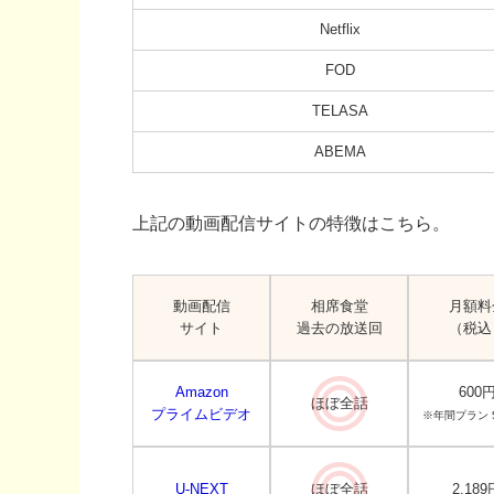
Netflix
FOD
TELASA
ABEMA
上記の動画配信サイトの特徴はこちら。
動画配信
相席食堂
月額料
サイト
過去の放送回
（税込
Amazon
600
ほぼ全話
プライムビデオ
※年間プラン 5
U-NEXT
ほぼ全話
2,189