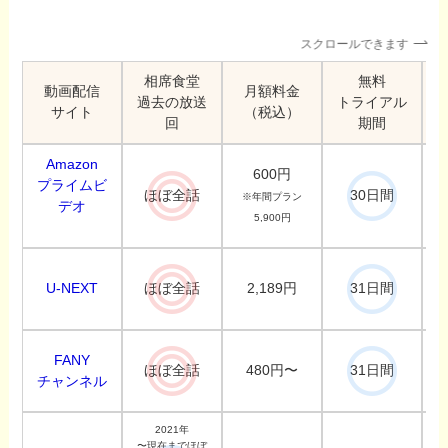
スクロールできます
相席食堂
無料
動画配信
月額料金
過去の放送
トライアル
サイト
（税込）
回
期間
Amazon
600円
プライムビ
ほぼ全話
30日間
※年間プラン
デオ
5,900円
U-NEXT
2,189円
ほぼ全話
31日間
FANY
480円〜
ほぼ全話
31日間
チャンネル
2021年
〜現在までほぼ