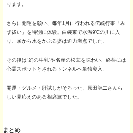
ります。
さらに開運を願い、毎年1月に行われる伝統行事「み
ず祓い」を特別に体験。白装束で水温9℃の川に入
り、頭から水をかぶる姿は迫力満点でした。
その後は“幻の牛乳”や名産の松茸を味わい、終盤には
心霊スポットとされるトンネルへ単独突入。
開運・グルメ・肝試しがそろった、原田龍二さんら
しい見応えのある相席旅でした。
まとめ