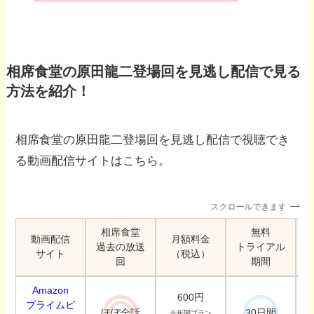
相席食堂の原田龍二登場回を見逃し配信で見る
方法を紹介！
相席食堂の原田龍二登場回を見逃し配信で視聴でき
る動画配信サイトはこちら。
スクロールできます
相席食堂
無料
動画配信
月額料金
過去の放送
トライアル
サイト
（税込）
回
期間
Amazon
600円
プライムビ
ほぼ全話
30日間
※年間プラン