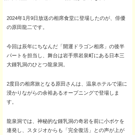
2024年1月9日放送の相席食堂に登場したのが、俳優
の原田龍二です。
今回は辰年にちなんだ「開運ドラゴン相席」の後半
パートを担当し、舞台は岩手県岩泉町にある日本三
大鍾乳洞のひとつ龍泉洞。
2度目の相席旅となる原田さんは、温泉ホテルで湯に
浸かりながらの余裕あるオープニングで登場しま
す。
龍泉洞では、神秘的な鍾乳洞の奇岩を前に小ボケを
連発し、スタジオからも「完全復活」との声が上が