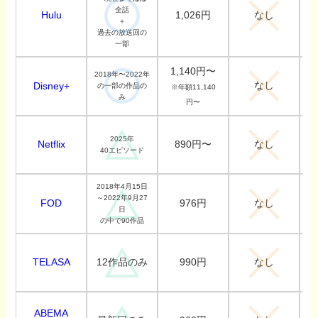
全話
Hulu
1,026円
なし
＋
過去の放送回の
一部
1,140円〜
2018年〜2022年
なし
Disney+
の一部の作品の
※年額11,140
み
円〜
2025年
Netflix
890円〜
なし
40エピソード
2018年4月15日
～2022年9月27
FOD
976円
なし
日
の中で90作品
TELASA
990円
12作品のみ
なし
ABEMA