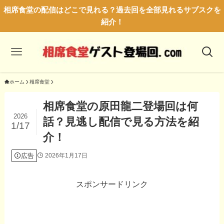
相席食堂の配信はどこで見れる？過去回を全部見れるサブスクを
紹介！
ホーム
相席食堂
相席食堂の原田龍二登場回は何
2026
話？見逃し配信で見る方法を紹
1/17
介！
広告
2026年1月17日
スポンサードリンク