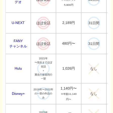
デオ
5,900円
U-NEXT
2,189円
ほぼ全話
31日間
FANY
480円〜
ほぼ全話
31日間
チャンネル
2021年
〜現在までほぼ
全話
Hulu
1,026円
なし
＋
過去の放送回の
一部
1,140円〜
2018年〜2022年
なし
Disney+
の一部の作品の
※年額11,140
み
円〜
2025年