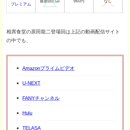
960円
最新回のみ
なし
プレミアム
相席食堂の原田龍二登場回は上記の動画配信サイト
の中でも、
Amazonプライムビデオ
U-NEXT
FANYチャンネル
Hulu
TELASA