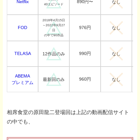
Netflix
890円〜
なし
40エピソード
2018年4月15日
～2022年9月27
FOD
976円
なし
日
の中で90作品
TELASA
990円
12作品のみ
なし
ABEMA
960円
最新回のみ
なし
プレミアム
相席食堂の原田龍二登場回は上記の動画配信サイト
の中でも、