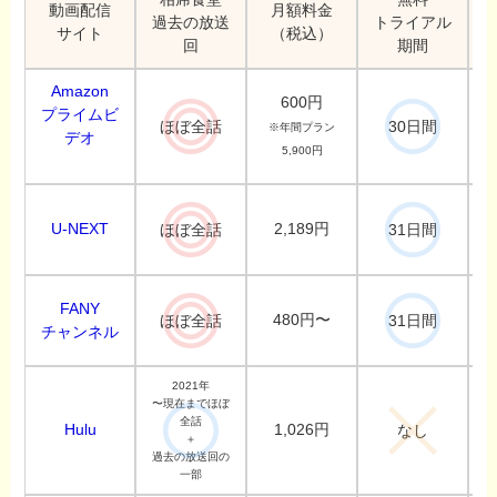
動画配信
月額料金
過去の放送
トライアル
サイト
（税込）
回
期間
Amazon
600円
プライムビ
ほぼ全話
30日間
※年間プラン
デオ
5,900円
U-NEXT
2,189円
ほぼ全話
31日間
FANY
480円〜
ほぼ全話
31日間
チャンネル
2021年
〜現在までほぼ
全話
Hulu
1,026円
なし
＋
過去の放送回の
一部