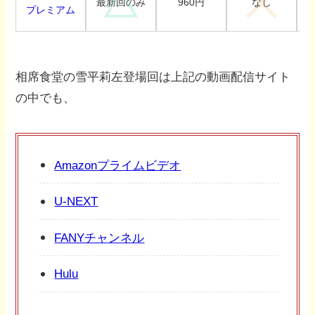
960円
最新回のみ
なし
プレミアム
相席食堂の雪平莉左登場回は上記の動画配信サイト
の中でも、
Amazonプライムビデオ
U-NEXT
FANYチャンネル
Hulu