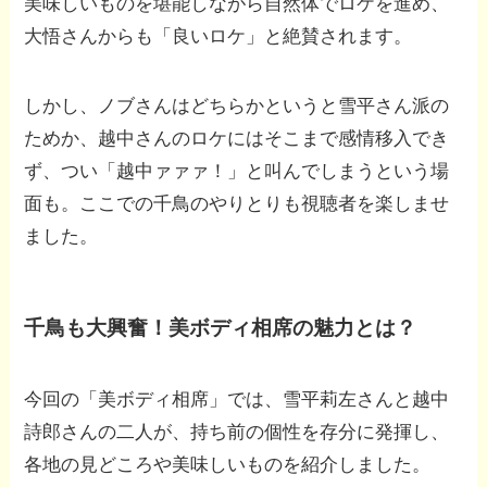
美味しいものを堪能しながら自然体でロケを進め、
大悟さんからも「良いロケ」と絶賛されます。
しかし、ノブさんはどちらかというと雪平さん派の
ためか、越中さんのロケにはそこまで感情移入でき
ず、つい「越中ァァァ！」と叫んでしまうという場
面も。ここでの千鳥のやりとりも視聴者を楽しませ
ました。
千鳥も大興奮！美ボディ相席の魅力とは？
今回の「美ボディ相席」では、雪平莉左さんと越中
詩郎さんの二人が、持ち前の個性を存分に発揮し、
各地の見どころや美味しいものを紹介しました。