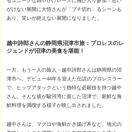
るユニークな雑巾がけレースに飛び入り参加！思い
がけない展開に大悟さんが「ブチ切れ」るシーンも
あり、笑いが絶えない展開になりました。
越中詩郎さんの静岡県沼津市旅：プロレスのレ
ジェンドが沼津の美食を堪能！
一方、もう一人の旅人・越中詩郎さんは静岡県の沼
津市へ。デビュー44年を迎えた伝説のプロレスラー
で、ヒップアタックという独特な必殺技を持つ越中
さん。そんな彼が駿河湾に面した沼津で、新鮮な海
鮮料理を満喫する様子が映し出されました。
越中さんは、マグロや海鮮かき揚げ丼など、地元の