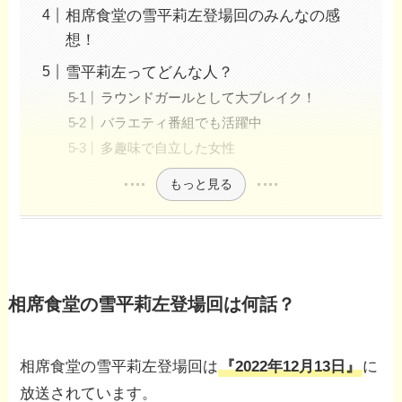
相席食堂の雪平莉左登場回のみんなの感
想！
雪平莉左ってどんな人？
ラウンドガールとして大ブレイク！
バラエティ番組でも活躍中
多趣味で自立した女性
もっと見る
相席食堂の雪平莉左登場回は何話？
相席食堂の雪平莉左登場回は
『2022年12月13日』
に
放送されています。