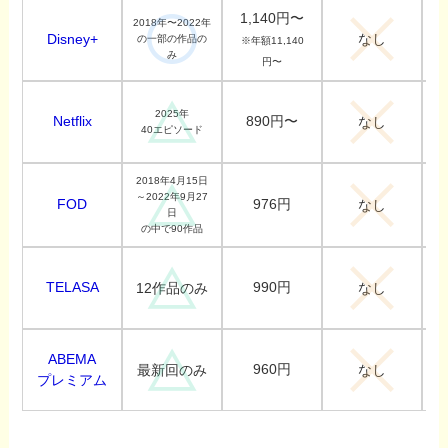
1,140円〜
2018年〜2022年
なし
Disney+
の一部の作品の
※年額11,140
み
円〜
2025年
Netflix
890円〜
なし
40エピソード
2018年4月15日
～2022年9月27
FOD
976円
なし
日
の中で90作品
TELASA
990円
12作品のみ
なし
ABEMA
960円
最新回のみ
なし
プレミアム