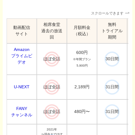
スクロールできます
相席食堂
無料
動画配信
月額料金
過去の放送
トライアル
サイト
（税込）
回
期間
Amazon
600円
プライムビ
ほぼ全話
30日間
※年間プラン
デオ
5,900円
U-NEXT
2,189円
ほぼ全話
31日間
FANY
480円〜
ほぼ全話
31日間
チャンネル
2021年
〜現在までほぼ