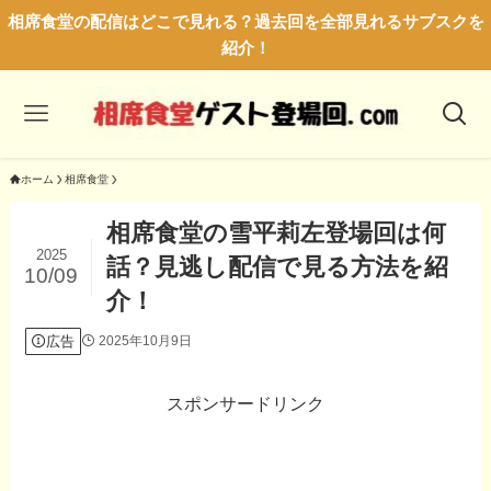
相席食堂の配信はどこで見れる？過去回を全部見れるサブスクを
紹介！
ホーム
相席食堂
相席食堂の雪平莉左登場回は何
2025
話？見逃し配信で見る方法を紹
10/09
介！
広告
2025年10月9日
スポンサードリンク