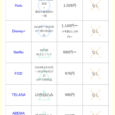
全話
Hulu
1,026円
なし
＋
過去の放送回の
一部
1,140円〜
2018年〜2022年
なし
Disney+
の一部の作品の
※年額11,140
み
円〜
2025年
Netflix
890円〜
なし
40エピソード
2018年4月15日
～2022年9月27
FOD
976円
なし
日
の中で90作品
TELASA
990円
12作品のみ
なし
ABEMA