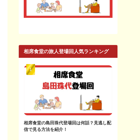
相席食堂の旅人登場回人気ランキング
相席食堂の島田珠代登場回は何話？見逃し配
信で見る方法を紹介！