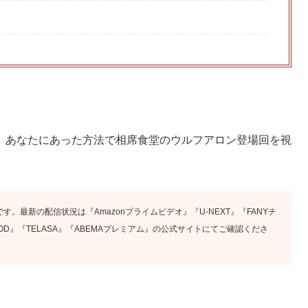
、あなたにあった方法で相席食堂のウルフアロン登場回を視
す。最新の配信状況は『Amazonプライムビデオ』『U-NEXT』『FANYチ
x』『FOD』『TELASA』『ABEMAプレミアム』の公式サイトにてご確認くださ