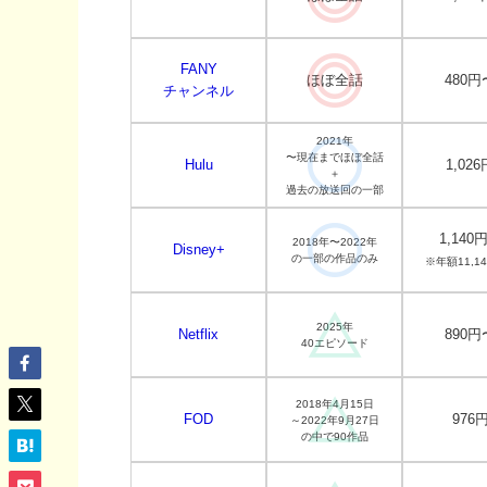
FANY
ほぼ全話
480円
チャンネル
2021年
〜現在までほぼ全話
Hulu
1,026
＋
過去の放送回の一部
1,140
2018年〜2022年
Disney+
の一部の作品のみ
※年額11,1
2025年
Netflix
890円
40エピソード
2018年4月15日
FOD
976
～2022年9月27日
の中で90作品