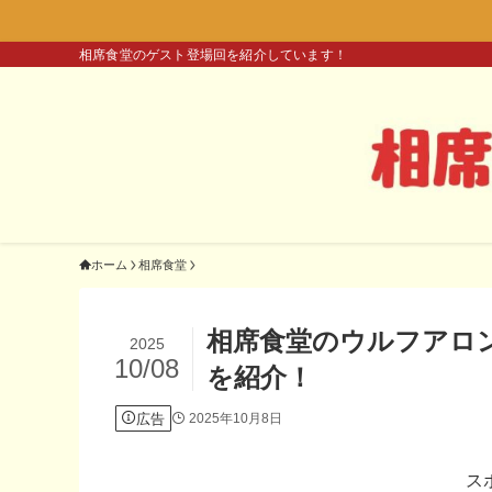
相席食堂のゲスト登場回を紹介しています！
ホーム
相席食堂
相席食堂のウルフアロ
2025
10/08
を紹介！
広告
2025年10月8日
ス