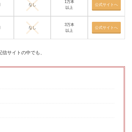
1万本
円
なし
公式サイトへ
以上
3万本
円
なし
公式サイトへ
以上
配信サイトの中でも、