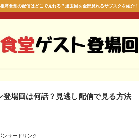
相席食堂の配信はどこで見れる？過去回を全部見れるサブスクを紹介！
ン登場回は何話？見逃し配信で見る方法
ポンサードリンク