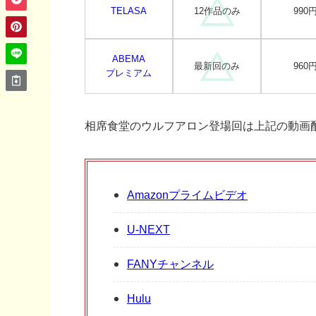
TELASA
12作品のみ
990
ABEMA
最新回のみ
960
プレミアム
相席食堂のウルフアロン登場回は上記の動画
Amazonプライムビデオ
U-NEXT
FANYチャンネル
Hulu