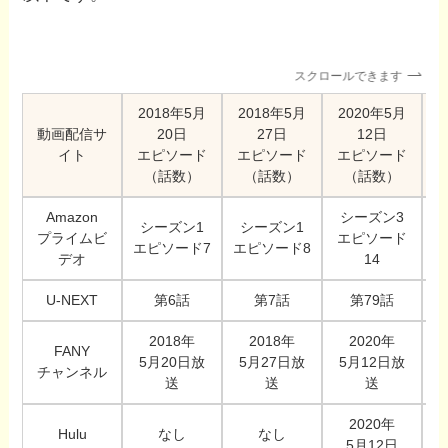
スクロールできます
2018年5月
2018年5月
2020年5月
動画配信サ
20日
27日
12日
イト
エピソード
エピソード
エピソード
（話数）
（話数）
（話数）
Amazon
シーズン3
シーズン1
シーズン1
プライムビ
エピソード
エピソード7
エピソード8
デオ
14
U-NEXT
第6話
第7話
第79話
2018年
2018年
2020年
FANY
5月20日放
5月27日放
5月12日放
チャンネル
送
送
送
2020年
Hulu
なし
なし
5月12日