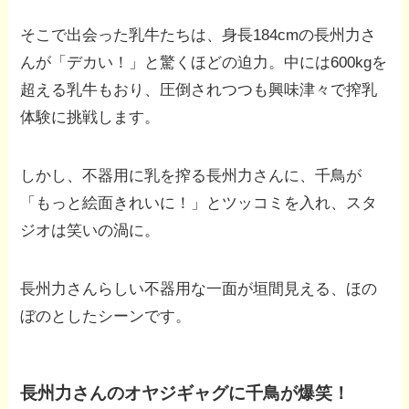
そこで出会った乳牛たちは、身長184cmの長州力さ
んが「デカい！」と驚くほどの迫力。中には600kgを
超える乳牛もおり、圧倒されつつも興味津々で搾乳
体験に挑戦します。
しかし、不器用に乳を搾る長州力さんに、千鳥が
「もっと絵面きれいに！」とツッコミを入れ、スタ
ジオは笑いの渦に。
長州力さんらしい不器用な一面が垣間見える、ほの
ぼのとしたシーンです。
長州力さんのオヤジギャグに千鳥が爆笑！