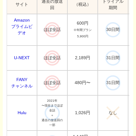
過去の放送
トライアル
サイト
（税込）
回
期間
Amazon
600円
プライムビ
ほぼ全話
30日間
※年間プラン
デオ
5,900円
U-NEXT
2,189円
ほぼ全話
31日間
FANY
480円〜
ほぼ全話
31日間
チャンネル
2021年
〜現在までほぼ
全話
Hulu
1,026円
なし
＋
過去の放送回の
一部