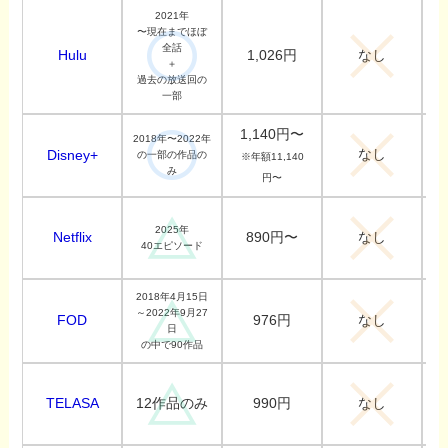
2021年
〜現在までほぼ
全話
Hulu
1,026円
なし
＋
過去の放送回の
一部
1,140円〜
2018年〜2022年
なし
Disney+
の一部の作品の
※年額11,140
み
円〜
2025年
Netflix
890円〜
なし
40エピソード
2018年4月15日
～2022年9月27
FOD
976円
なし
日
の中で90作品
TELASA
990円
12作品のみ
なし