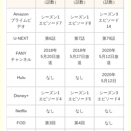
（話数）
（話数）
（話数）
Amazon
シーズン3
シーズン1
シーズン1
プライムビ
エピソード
エピソード7
エピソード8
デオ
14
U-NEXT
第6話
第7話
第79話
2018年
2018年
2020年
FANY
5月20日放
5月27日放
5月12日放
チャンネル
送
送
送
2020年
Hulu
なし
なし
5月12日
シーズン1
シーズン1
シーズン3
Disney+
エピソード4
エピソード5
エピソード4
Netflix
なし
なし
なし
FOD
第3回
第4回
なし