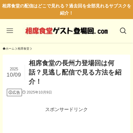
相席食堂の配信はどこで見れる？過去回を全部見れるサブスクを
紹介！
ホーム
相席食堂
相席食堂の長州力登場回は何
2025
話？見逃し配信で見る方法を紹
10/09
介！
広告
2025年10月9日
スポンサードリンク