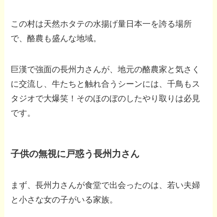
この村は天然ホタテの水揚げ量日本一を誇る場所
で、酪農も盛んな地域。
巨漢で強面の長州力さんが、地元の酪農家と気さく
に交流し、牛たちと触れ合うシーンには、千鳥もス
タジオで大爆笑！そのほのぼのしたやり取りは必見
です。
子供の無視に戸惑う長州力さん
まず、長州力さんが食堂で出会ったのは、若い夫婦
と小さな女の子がいる家族。