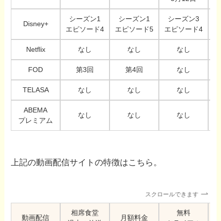
シーズン1
シーズン1
シーズン3
Disney+
エピソード4
エピソード5
エピソード4
Netflix
なし
なし
なし
FOD
第3回
第4回
なし
TELASA
なし
なし
なし
ABEMA
なし
なし
なし
プレミアム
上記の動画配信サイトの特徴はこちら。
スクロールできます
相席食堂
無料
動画配信
月額料金