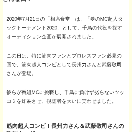
2020年7月21日の「相席食堂」は、「夢のMC超人タ
ッグトーナメント2020」として、千鳥の代役を探す
オーディション企画が展開されました。
この日は、特に筋肉ファンとプロレスファン必見の
回で、筋肉超人コンビとして長州力さんと武藤敬司
さんが登場。
彼らが番組MCに挑戦し、千鳥に負けず劣らないツッ
コミを炸裂させ、視聴者を大いに笑わせました。
筋肉超人コンビ！長州力さん＆武藤敬司さんの