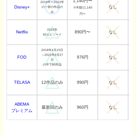
1,140円〜
2018年〜2022年
なし
Disney+
の一部の作品の
※年額11,140
み
円〜
2025年
Netflix
890円〜
なし
40エピソード
2018年4月15日
～2022年9月27
FOD
976円
なし
日
の中で90作品
TELASA
990円
12作品のみ
なし
ABEMA
960円
最新回のみ
なし
プレミアム