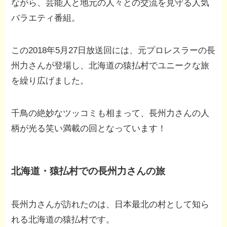
ながら、芸能人と地元の人々との交流を見守る人気
バラエティ番組。
この2018年5月27日放送回には、元プロレスラーの長
州力さんが登場し、北海道の猿払村でユニークな旅
を繰り広げました。
千鳥の絶妙なツッコミも相まって、長州力さんの人
柄が光る笑い満載の回となっています！
北海道・猿払村での長州力さんの旅
長州力さんが訪れたのは、日本最北の村として知ら
れる北海道の猿払村です。