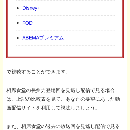
Disney+
FOD
ABEMAプレミアム
で視聴することができます。
相席食堂の長州力登場回を見逃し配信で見る場合
は、上記の比較表を見て、あなたの要望にあった動
画配信サイトを利用して視聴しましょう。
また、相席食堂の過去の放送回を見逃し配信で見る