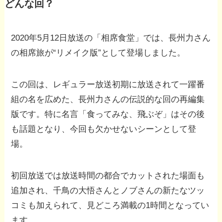
どんな回？
2020年5月12日放送の「相席食堂」では、長州力さん
の相席旅が“リメイク版”として登場しました。
この回は、レギュラー放送初期に放送されて一躍番
組の名を広めた、長州力さんの伝説的な回の再編集
版です。特に名言「食ってみな、飛ぶぞ」はその後
も話題となり、今回も欠かせないシーンとして登
場。
初回放送では放送時間の都合でカットされた場面も
追加され、千鳥の大悟さんとノブさんの新たなツッ
コミも加えられて、見どころ満載の1時間となってい
ます。