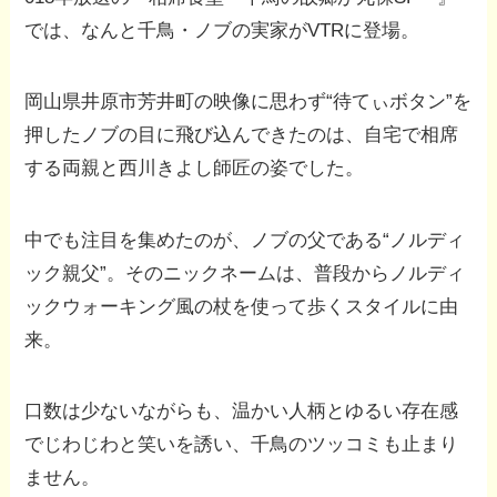
では、なんと千鳥・ノブの実家がVTRに登場。
岡山県井原市芳井町の映像に思わず“待てぃボタン”を
押したノブの目に飛び込んできたのは、自宅で相席
する両親と西川きよし師匠の姿でした。
中でも注目を集めたのが、ノブの父である“ノルディ
ック親父”。そのニックネームは、普段からノルディ
ックウォーキング風の杖を使って歩くスタイルに由
来。
口数は少ないながらも、温かい人柄とゆるい存在感
でじわじわと笑いを誘い、千鳥のツッコミも止まり
ません。