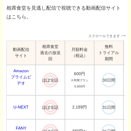
相席食堂を見逃し配信で視聴できる動画配信サイト
はこちら。
スクロールできます
相席食堂
無料
動画配信
月額料金
過去の放送
トライアル
サイト
（税込）
回
期間
Amazon
600円
プライムビ
ほぼ全話
30日間
※年間プラン
デオ
5,900円
U-NEXT
2,189円
ほぼ全話
31日間
FANY