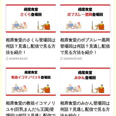
相席食堂のさくら登場回は
相席食堂のボブスレー黒岡
何話？見逃し配信で見る方
登場回は何話？見逃し配信
法を紹介！
で見る方法を紹介！
2026年6月24日
2026年6月18日
相席食堂の教祖イコマノリ
相席食堂のみかん登場回は
ユキ(巨乳まんだら王国)登
何話？見逃し配信で見る方
場回は何話？見逃し配信で
法を紹介！