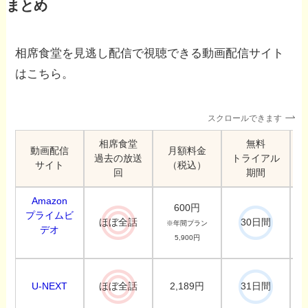
まとめ
相席食堂を見逃し配信で視聴できる動画配信サイト
はこちら。
スクロールできます
相席食堂
無料
動画配信
月額料金
過去の放送
トライアル
サイト
（税込）
回
期間
Amazon
600円
プライムビ
ほぼ全話
30日間
※年間プラン
デオ
5,900円
U-NEXT
2,189円
ほぼ全話
31日間