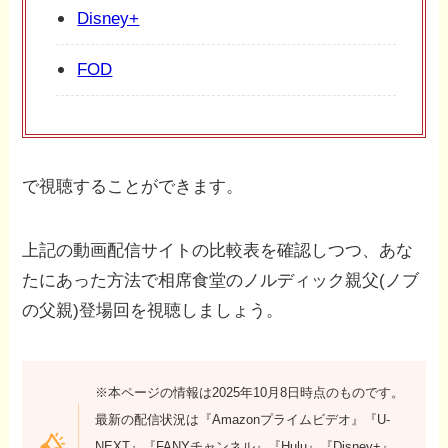
Disney+
FOD
で視聴することができます。
上記の動画配信サイトの比較表を確認しつつ、あな
たにあった方法で相席食堂のノルディック親父(ノブ
の父親)登場回を視聴しましょう。
※本ページの情報は2025年10月8日時点のものです。
最新の配信状況は『Amazonプライムビデオ』『U-
NEXT』『FANYチャンネル』『Hulu』『Disney+』