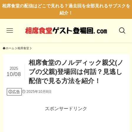
相席食堂の配信はどこで見れる？過去回を全部見れるサブスクを
紹介！
ホーム
相席食堂
相席食堂のノルディック親父(ノ
2025
ブの父親)登場回は何話？見逃し
10/08
配信で見る方法を紹介！
広告
2025年10月8日
スポンサードリンク