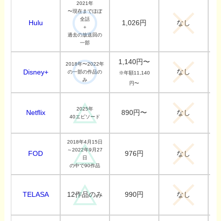
2021年
〜現在までほぼ
全話
Hulu
1,026円
なし
＋
過去の放送回の
一部
1,140円〜
2018年〜2022年
なし
Disney+
の一部の作品の
※年額11,140
み
円〜
2025年
Netflix
890円〜
なし
40エピソード
2018年4月15日
～2022年9月27
FOD
976円
なし
日
の中で90作品
TELASA
990円
12作品のみ
なし