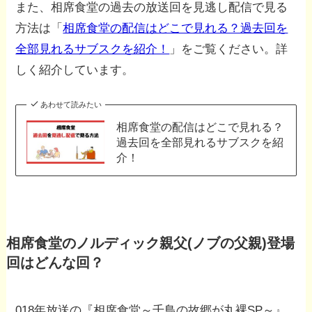
また、相席食堂の過去の放送回を見逃し配信で見る
方法は「
相席食堂の配信はどこで見れる？過去回を
全部見れるサブスクを紹介！
」をご覧ください。詳
しく紹介しています。
あわせて読みたい
相席食堂の配信はどこで見れる？
過去回を全部見れるサブスクを紹
介！
相席食堂のノルディック親父(ノブの父親)登場
回はどんな回？
018年放送の『相席食堂～千鳥の故郷が丸裸SP～』