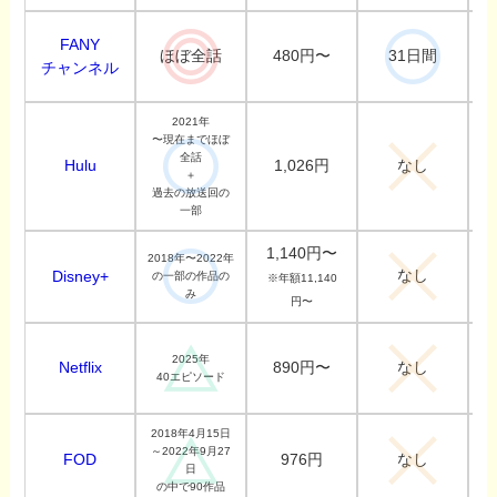
FANY
480円〜
ほぼ全話
31日間
チャンネル
2021年
〜現在までほぼ
全話
Hulu
1,026円
なし
＋
過去の放送回の
一部
1,140円〜
2018年〜2022年
なし
Disney+
の一部の作品の
※年額11,140
み
円〜
2025年
Netflix
890円〜
なし
40エピソード
2018年4月15日
～2022年9月27
FOD
976円
なし
日
の中で90作品