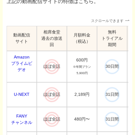
上記の動画配信サイトの特徴はこちら。
スクロールできます
相席食堂
無料
動画配信
月額料金
過去の放送
トライアル
サイト
（税込）
回
期間
Amazon
600円
プライムビ
ほぼ全話
30日間
※年間プラン
デオ
5,900円
U-NEXT
2,189円
ほぼ全話
31日間
FANY
480円〜
ほぼ全話
31日間
チャンネル