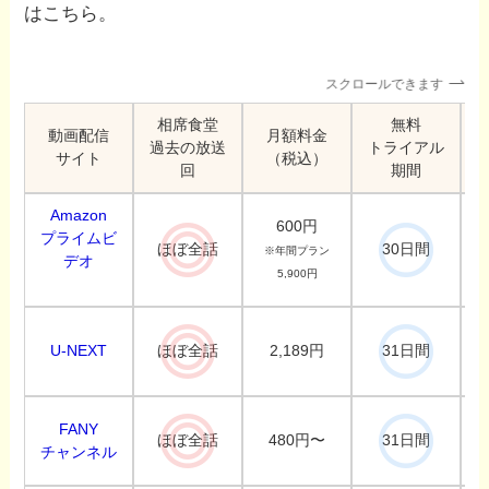
はこちら。
スクロールできます
相席食堂
無料
動画配信
月額料金
過去の放送
トライアル
サイト
（税込）
回
期間
Amazon
600円
プライムビ
ほぼ全話
30日間
※年間プラン
デオ
5,900円
U-NEXT
2,189円
ほぼ全話
31日間
FANY
480円〜
ほぼ全話
31日間
チャンネル