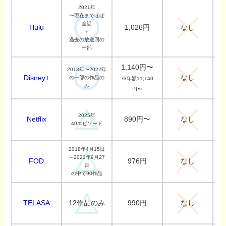
2021年
〜現在までほぼ
全話
Hulu
1,026円
なし
＋
過去の放送回の
一部
1,140円〜
2018年〜2022年
なし
Disney+
の一部の作品の
※年額11,140
み
円〜
2025年
Netflix
890円〜
なし
40エピソード
2018年4月15日
～2022年9月27
FOD
976円
なし
日
の中で90作品
TELASA
990円
12作品のみ
なし