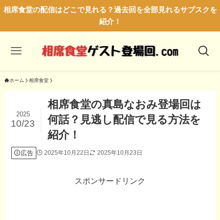
相席食堂の配信はどこで見れる？過去回を全部見れるサブスクを
紹介！
ホーム
相席食堂
相席食堂の真島なおみ登場回は
2025
何話？見逃し配信で見る方法を
10/23
紹介！
広告
2025年10月22日
2025年10月23日
スポンサードリンク