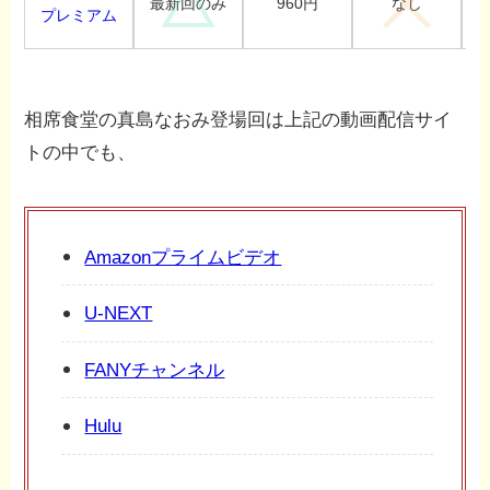
960円
最新回のみ
なし
プレミアム
相席食堂の真島なおみ登場回は上記の動画配信サイ
トの中でも、
Amazonプライムビデオ
U-NEXT
FANYチャンネル
Hulu