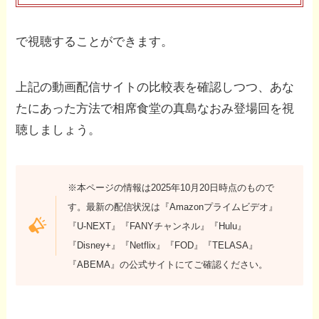
で視聴することができます。
上記の動画配信サイトの比較表を確認しつつ、あな
たにあった方法で相席食堂の真島なおみ登場回を視
聴しましょう。
※本ページの情報は2025年10月20日時点のもので
す。最新の配信状況は『Amazonプライムビデオ』
『U-NEXT』『FANYチャンネル』『Hulu』
『Disney+』『Netflix』『FOD』『TELASA』
『ABEMA』の公式サイトにてご確認ください。