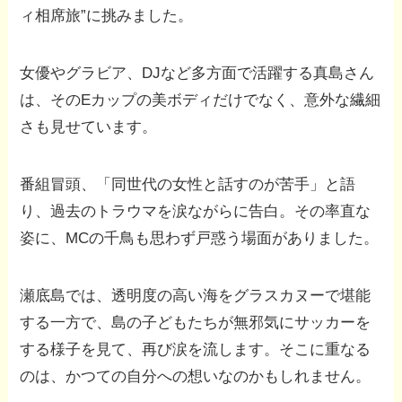
ィ相席旅”に挑みました。
女優やグラビア、DJなど多方面で活躍する真島さん
は、そのEカップの美ボディだけでなく、意外な繊細
さも見せています。
番組冒頭、「同世代の女性と話すのが苦手」と語
り、過去のトラウマを涙ながらに告白。その率直な
姿に、MCの千鳥も思わず戸惑う場面がありました。
瀬底島では、透明度の高い海をグラスカヌーで堪能
する一方で、島の子どもたちが無邪気にサッカーを
する様子を見て、再び涙を流します。そこに重なる
のは、かつての自分への想いなのかもしれません。