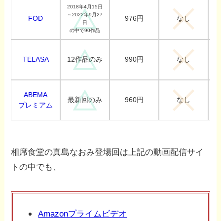
2018年4月15日
～2022年9月27
FOD
976円
なし
日
の中で90作品
TELASA
990円
12作品のみ
なし
ABEMA
960円
最新回のみ
なし
プレミアム
相席食堂の真島なおみ登場回は上記の動画配信サイ
トの中でも、
Amazonプライムビデオ