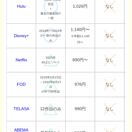
全話
Hulu
1,026円
なし
＋
過去の放送回の
一部
1,140円〜
2018年〜2022年
なし
Disney+
の一部の作品の
※年額11,140
み
円〜
2025年
Netflix
890円〜
なし
40エピソード
2018年4月15日
～2022年9月27
FOD
976円
なし
日
の中で90作品
TELASA
990円
12作品のみ
なし
ABEMA