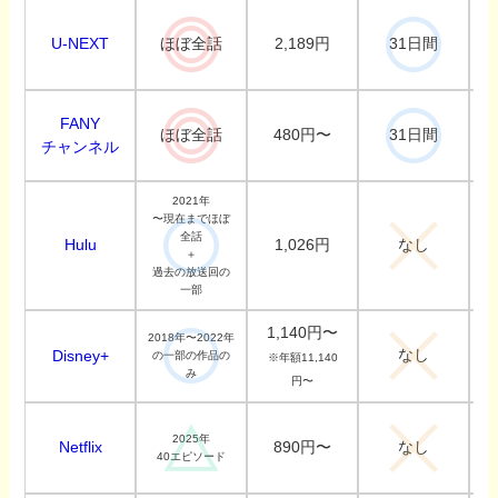
U-NEXT
2,189円
ほぼ全話
31日間
FANY
480円〜
ほぼ全話
31日間
チャンネル
2021年
〜現在までほぼ
全話
Hulu
1,026円
なし
＋
過去の放送回の
一部
1,140円〜
2018年〜2022年
なし
Disney+
の一部の作品の
※年額11,140
み
円〜
2025年
Netflix
890円〜
なし
40エピソード