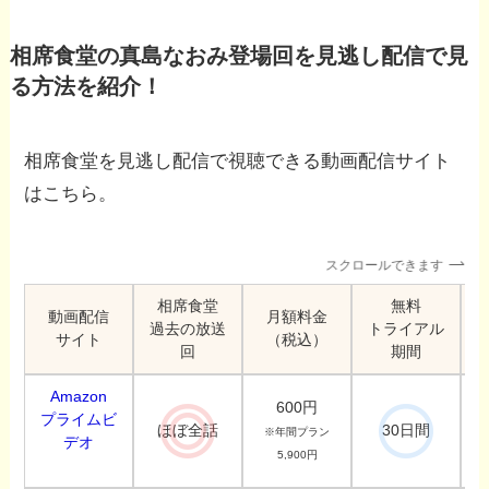
相席食堂の真島なおみ登場回を見逃し配信で見
る方法を紹介！
相席食堂を見逃し配信で視聴できる動画配信サイト
はこちら。
スクロールできます
相席食堂
無料
動画配信
月額料金
過去の放送
トライアル
サイト
（税込）
回
期間
Amazon
600円
プライムビ
ほぼ全話
30日間
※年間プラン
デオ
5,900円