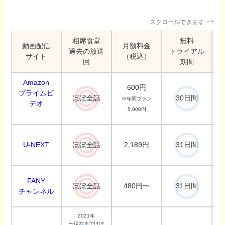
スクロールできます
相席食堂
無料
動画配信
月額料金
過去の放送
トライアル
サイト
（税込）
回
期間
Amazon
600円
プライムビ
ほぼ全話
30日間
※年間プラン
デオ
5,900円
U-NEXT
2,189円
ほぼ全話
31日間
FANY
480円〜
ほぼ全話
31日間
チャンネル
2021年
〜現在までほぼ