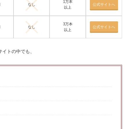
1万本
円
なし
公式サイトへ
以上
3万本
円
なし
公式サイトへ
以上
サイトの中でも、