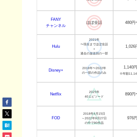
FANY
ほぼ全話
480円
チャンネル
2021年
〜現在までほぼ全話
Hulu
1,026
＋
過去の放送回の一部
1,140
2018年〜2022年
Disney+
の一部の作品のみ
※年額11,1
2025年
Netflix
890円
40エピソード
2018年4月15日
FOD
976
～2022年9月27日
の中で90作品