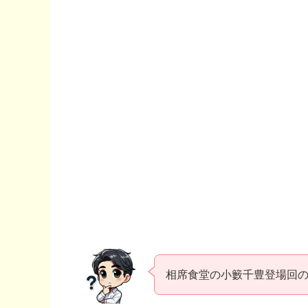
相席食堂の小籔千豊登場回