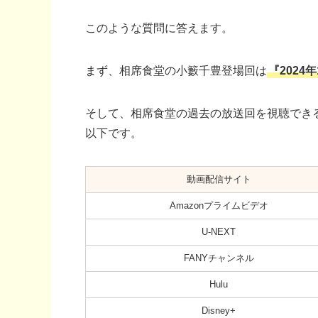
このような質問に答えます。
まず、相席食堂の小籔千豊登場回は
『2024
そして、相席食堂の過去の放送回を視聴でき
以下です。
動画配信サイト
Amazonプライムビデオ
U-NEXT
FANYチャンネル
Hulu
Disney+