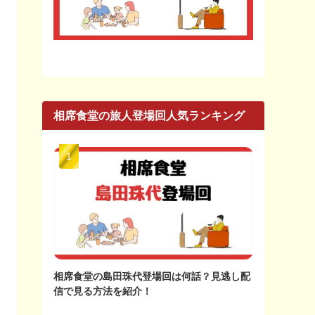
相席食堂の旅人登場回人気ランキング
相席食堂の島田珠代登場回は何話？見逃し配
信で見る方法を紹介！