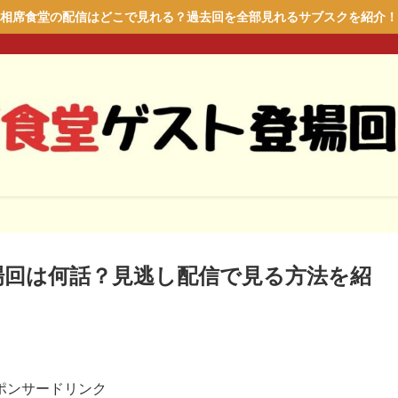
相席食堂の配信はどこで見れる？過去回を全部見れるサブスクを紹介！
場回は何話？見逃し配信で見る方法を紹
ポンサードリンク