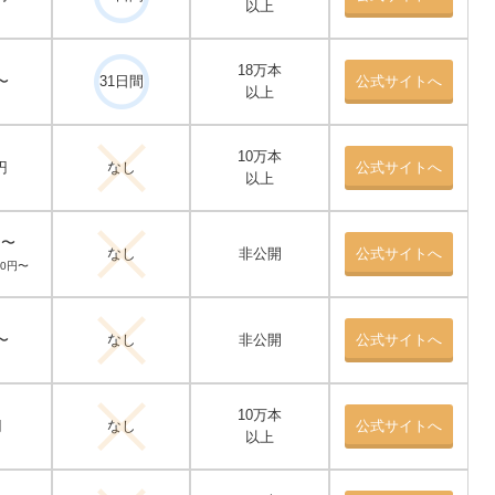
以上
18万本
〜
31日間
公式サイトへ
以上
10万本
円
なし
公式サイトへ
以上
円〜
なし
非公開
公式サイトへ
40円〜
〜
なし
非公開
公式サイトへ
10万本
円
なし
公式サイトへ
以上