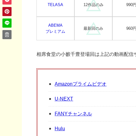
TELASA
12作品のみ
990
ABEMA
最新回のみ
960
プレミアム
相席食堂の小籔千豊登場回は上記の動画配信
Amazonプライムビデオ
U-NEXT
FANYチャンネル
Hulu