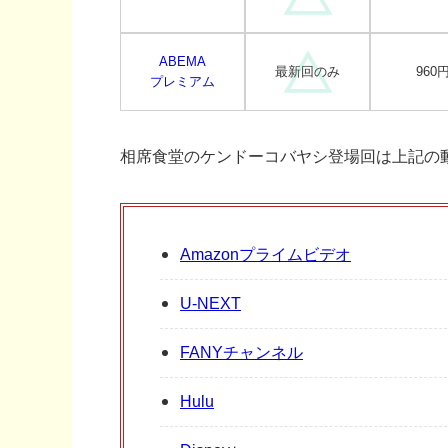
ABEMA
最新回のみ
960
プレミアム
相席食堂のケンドーコバヤシ登場回は上記の
Amazonプライムビデオ
U-NEXT
FANYチャンネル
Hulu