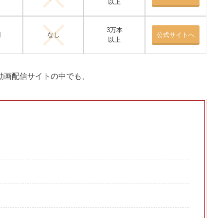
以上
3万本
円
なし
公式サイトへ
以上
動画配信サイトの中でも、