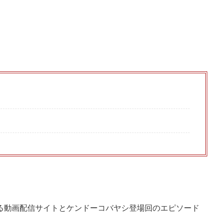
、
る動画配信サイトとケンドーコバヤシ登場回のエピソード