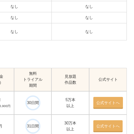
なし
なし
なし
なし
なし
なし
無料
金
見放題
トライアル
公式サイト
）
作品数
期間
円
5万本
30日間
公式サイトへ
以上
,900円
30万本
円
31日間
公式サイトへ
以上