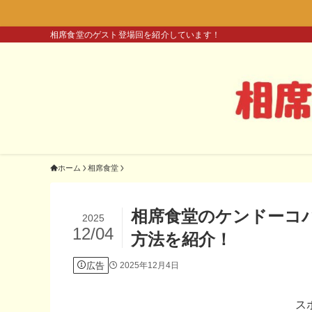
相席食堂のゲスト登場回を紹介しています！
ホーム
相席食堂
相席食堂のケンドーコ
2025
12/04
方法を紹介！
広告
2025年12月4日
ス