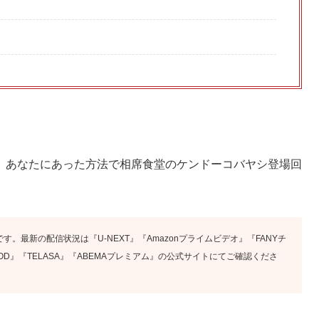
、あなたにあった方法で相席食堂のケンドーコバヤシ登場回
す。最新の配信状況は『U-NEXT』『Amazonプライムビデオ』『FANYチ
x』『FOD』『TELASA』『ABEMAプレミアム』の公式サイトにてご確認くださ