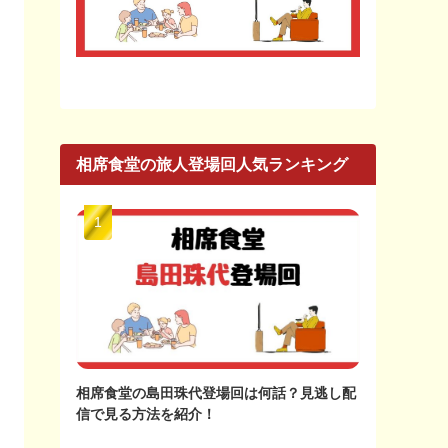
相席食堂の旅人登場回人気ランキング
相席食堂の島田珠代登場回は何話？見逃し配
信で見る方法を紹介！