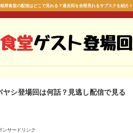
相席食堂の配信はどこで見れる？過去回を全部見れるサブスクを紹介！
バヤシ登場回は何話？見逃し配信で見る
ポンサードリンク