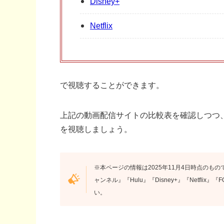
Disney+
Netflix
で視聴することができます。
上記の動画配信サイトの比較表を確認しつつ
を視聴しましょう。
※本ページの情報は2025年11月4日時点のもので
ャンネル』『Hulu』『Disney+』『Netfli
い。