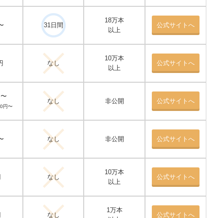
18万本
〜
31日間
公式サイトへ
以上
10万本
円
なし
公式サイトへ
以上
円〜
なし
非公開
公式サイトへ
40円〜
〜
なし
非公開
公式サイトへ
10万本
円
なし
公式サイトへ
以上
1万本
円
なし
公式サイトへ