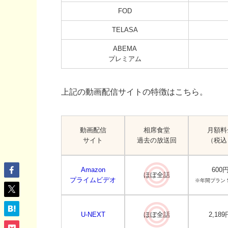
FOD
TELASA
ABEMA
プレミアム
上記の動画配信サイトの特徴はこちら。
動画配信
相席食堂
月額料
サイト
過去の放送回
（税込
Amazon
600
ほぼ全話
プライムビデオ
※年間プラン 5
U-NEXT
ほぼ全話
2,189