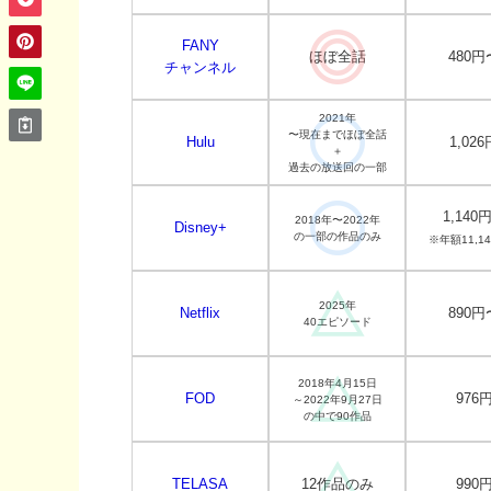
FANY
ほぼ全話
480円
チャンネル
2021年
〜現在までほぼ全話
Hulu
1,026
＋
過去の放送回の一部
1,140
2018年〜2022年
Disney+
の一部の作品のみ
※年額11,1
2025年
Netflix
890円
40エピソード
2018年4月15日
FOD
976
～2022年9月27日
の中で90作品
TELASA
12作品のみ
990