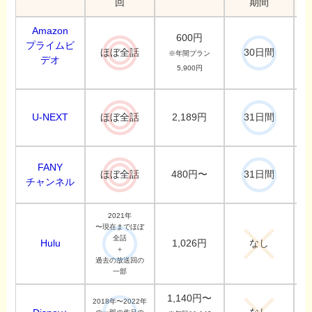
回
期間
Amazon
600円
プライムビ
ほぼ全話
30日間
※年間プラン
デオ
5,900円
U-NEXT
2,189円
ほぼ全話
31日間
FANY
480円〜
ほぼ全話
31日間
チャンネル
2021年
〜現在までほぼ
全話
Hulu
1,026円
なし
＋
過去の放送回の
一部
1,140円〜
2018年〜2022年