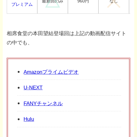
960円
最新回のみ
なし
プレミアム
相席食堂の本田望結登場回は上記の動画配信サイト
の中でも、
Amazonプライムビデオ
U-NEXT
FANYチャンネル
Hulu