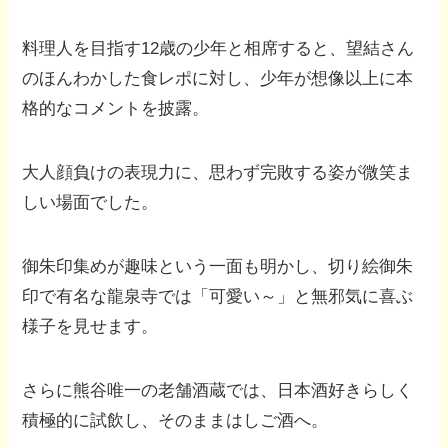
料理人を目指す12歳の少年と相席すると、望結さん
のほんわかした食レポに対し、少年が想像以上に本
格的なコメントを披露。
大人顔負けの表現力に、思わず完敗する姿が微笑ま
しい場面でした。
御朱印集めが趣味という一面も明かし、切り絵御朱
印で有名な龍泉寺では「可愛い～」と無邪気に喜ぶ
様子を見せます。
さらに熊谷唯一の老舗酒蔵では、日本酒好きらしく
積極的に試飲し、そのままはしご酒へ。