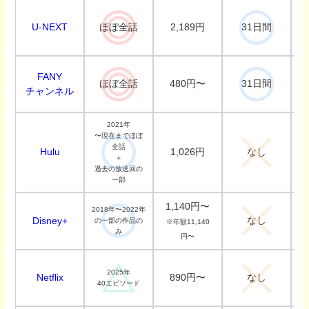
U-NEXT
2,189円
ほぼ全話
31日間
FANY
480円〜
ほぼ全話
31日間
チャンネル
2021年
〜現在までほぼ
全話
Hulu
1,026円
なし
＋
過去の放送回の
一部
1,140円〜
2018年〜2022年
なし
Disney+
の一部の作品の
※年額11,140
み
円〜
2025年
Netflix
890円〜
なし
40エピソード