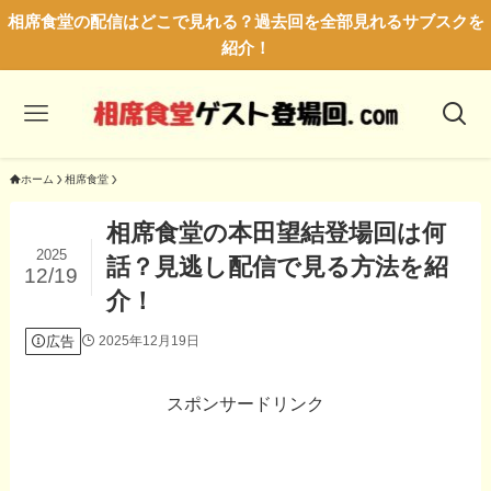
相席食堂の配信はどこで見れる？過去回を全部見れるサブスクを
紹介！
ホーム
相席食堂
相席食堂の本田望結登場回は何
2025
話？見逃し配信で見る方法を紹
12/19
介！
広告
2025年12月19日
スポンサードリンク