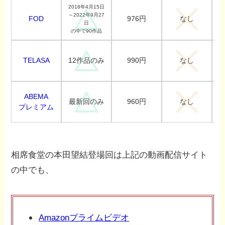
2018年4月15日
～2022年9月27
FOD
976円
なし
日
の中で90作品
TELASA
990円
12作品のみ
なし
ABEMA
960円
最新回のみ
なし
プレミアム
相席食堂の本田望結登場回は上記の動画配信サイト
の中でも、
Amazonプライムビデオ