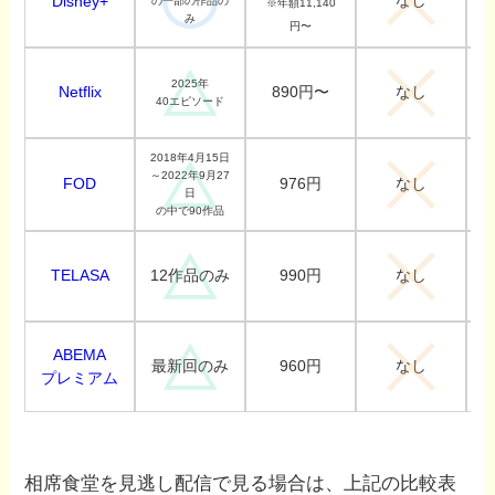
なし
Disney+
の一部の作品の
※年額11,140
み
円〜
2025年
Netflix
890円〜
なし
40エピソード
2018年4月15日
～2022年9月27
FOD
976円
なし
日
の中で90作品
TELASA
990円
12作品のみ
なし
ABEMA
960円
最新回のみ
なし
プレミアム
相席食堂を見逃し配信で見る場合は、上記の比較表