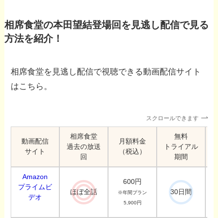
相席食堂の本田望結登場回を見逃し配信で見る
方法を紹介！
相席食堂を見逃し配信で視聴できる動画配信サイト
はこちら。
スクロールできます
相席食堂
無料
動画配信
月額料金
過去の放送
トライアル
サイト
（税込）
回
期間
Amazon
600円
プライムビ
ほぼ全話
30日間
※年間プラン
デオ
5,900円