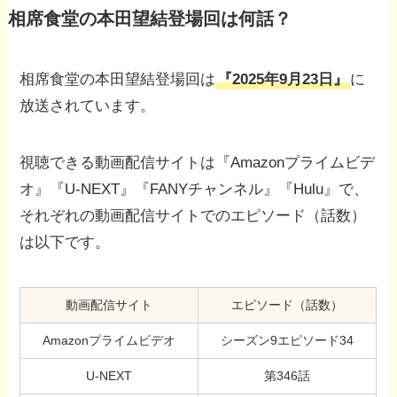
相席食堂の本田望結登場回は何話？
相席食堂の本田望結登場回は
『2025年9月23日』
に
放送されています。
視聴できる動画配信サイトは『Amazonプライムビデ
オ』『U-NEXT』『FANYチャンネル』『Hulu』で、
それぞれの動画配信サイトでのエピソード（話数）
は以下です。
動画配信サイト
エピソード（話数）
Amazonプライムビデオ
シーズン9エピソード34
U-NEXT
第346話