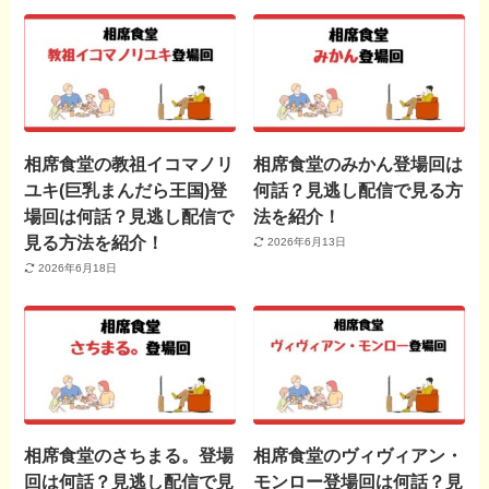
相席食堂の教祖イコマノリ
相席食堂のみかん登場回は
ユキ(巨乳まんだら王国)登
何話？見逃し配信で見る方
場回は何話？見逃し配信で
法を紹介！
見る方法を紹介！
2026年6月13日
2026年6月18日
相席食堂のさちまる。登場
相席食堂のヴィヴィアン・
回は何話？見逃し配信で見
モンロー登場回は何話？見