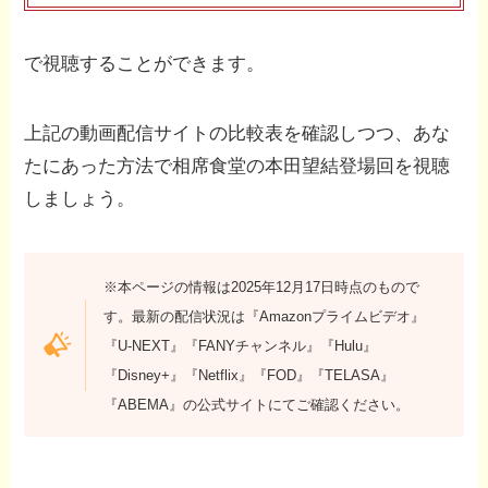
で視聴することができます。
上記の動画配信サイトの比較表を確認しつつ、あな
たにあった方法で相席食堂の本田望結登場回を視聴
しましょう。
※本ページの情報は2025年12月17日時点のもので
す。最新の配信状況は『Amazonプライムビデオ』
『U-NEXT』『FANYチャンネル』『Hulu』
『Disney+』『Netflix』『FOD』『TELASA』
『ABEMA』の公式サイトにてご確認ください。