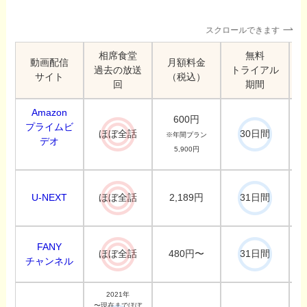
スクロールできます
相席食堂
無料
動画配信
月額料金
過去の放送
トライアル
サイト
（税込）
回
期間
Amazon
600円
プライムビ
ほぼ全話
30日間
※年間プラン
デオ
5,900円
U-NEXT
2,189円
ほぼ全話
31日間
FANY
480円〜
ほぼ全話
31日間
チャンネル
2021年
〜現在までほぼ