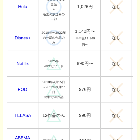
全話
Hulu
1,026円
なし
＋
過去の放送回の
一部
1,140円〜
2018年〜2022年
なし
Disney+
の一部の作品の
※年額11,140
み
円〜
2025年
Netflix
890円〜
なし
40エピソード
2018年4月15日
～2022年9月27
FOD
976円
なし
日
の中で90作品
TELASA
990円
12作品のみ
なし
ABEMA