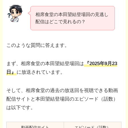
相席食堂の本田望結登場回の見逃し
配信はどこで見れるの？
このような質問に答えます。
まず、相席食堂の本田望結登場回は
『2025年9月23
日』
に放送されています。
そして、相席食堂の過去の放送回を視聴できる動画
配信サイトと本田望結登場回のエピソード（話数）
は以下です。
動画配信サイト
エピソード（話数）