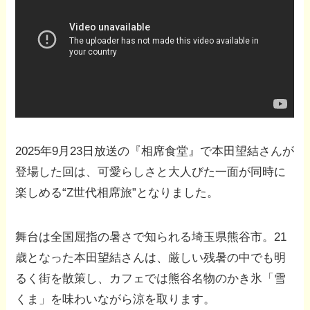
2025年9月23日放送の『相席食堂』で本田望結さんが
登場した回は、可愛らしさと大人びた一面が同時に
楽しめる“Z世代相席旅”となりました。
舞台は全国屈指の暑さで知られる埼玉県熊谷市。21
歳となった本田望結さんは、厳しい残暑の中でも明
るく街を散策し、カフェでは熊谷名物のかき氷「雪
くま」を味わいながら涼を取ります。