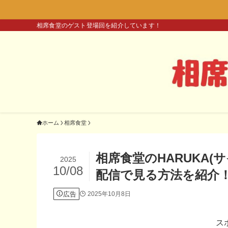
相席食堂のゲスト登場回を紹介しています！
ホーム
相席食堂
相席食堂のHARUKA
2025
10/08
配信で見る方法を紹介
広告
2025年10月8日
ス