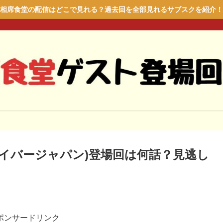
相席食堂の配信はどこで見れる？過去回を全部見れるサブスクを紹介！
(サイバージャパン)登場回は何話？見逃し
！
ポンサードリンク