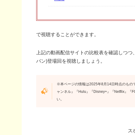
で視聴することができます。
上記の動画配信サイトの比較表を確認しつつ、
パン)登場回を視聴しましょう。
※本ページの情報は2025年8月14日時点のもので
ャンネル』『Hulu』『Disney+』『Netfli
い。
ス