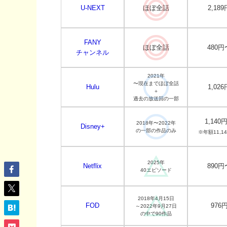
U-NEXT
ほぼ全話
2,189
FANY
ほぼ全話
480円
チャンネル
2021年
〜現在までほぼ全話
Hulu
1,026
＋
過去の放送回の一部
1,140
2018年〜2022年
Disney+
の一部の作品のみ
※年額11,1
2025年
Netflix
890円
40エピソード
2018年4月15日
FOD
976
～2022年9月27日
の中で90作品