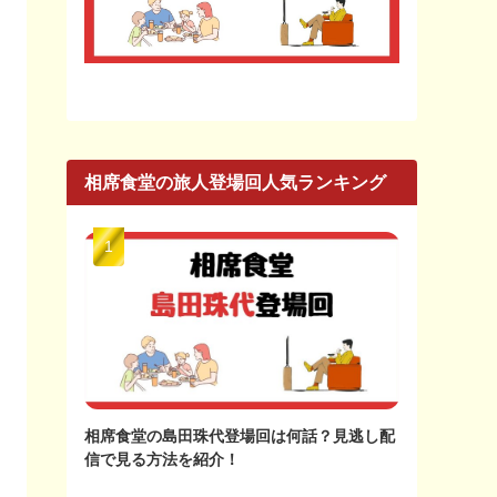
相席食堂の旅人登場回人気ランキング
相席食堂の島田珠代登場回は何話？見逃し配
信で見る方法を紹介！