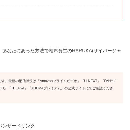
あなたにあった方法で相席食堂のHARUKA(サイバージャ
す。最新の配信状況は『Amazonプライムビデオ』『U-NEXT』『FANYチ
x』『FOD』『TELASA』『ABEMAプレミアム』の公式サイトにてご確認くださ
ポンサードリンク