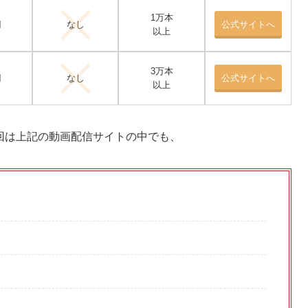
1万本
円
なし
公式サイトへ
以上
3万本
円
なし
公式サイトへ
以上
場回は上記の動画配信サイトの中でも、