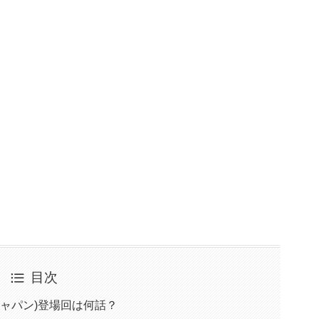
目次
ジャパン)登場回は何話？