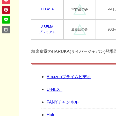
TELASA
12作品のみ
990
ABEMA
最新回のみ
960
プレミアム
相席食堂のHARUKA(サイバージャパン)登
Amazonプライムビデオ
U-NEXT
FANYチャンネル
Hulu