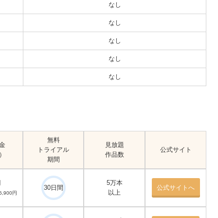
なし
なし
なし
なし
なし
無料
金
見放題
トライアル
公式サイト
）
作品数
期間
円
5万本
30日間
公式サイトへ
以上
,900円