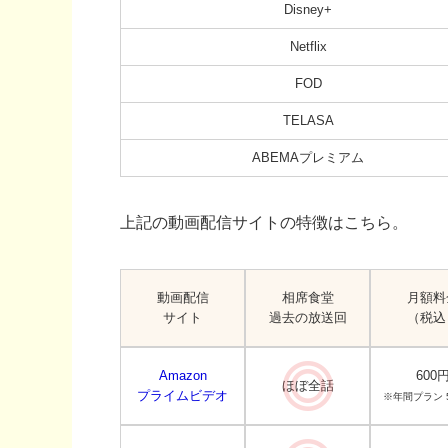
Disney+
Netflix
FOD
TELASA
ABEMAプレミアム
上記の動画配信サイトの特徴はこちら。
動画配信
相席食堂
月額料
サイト
過去の放送回
（税込
Amazon
600
ほぼ全話
プライムビデオ
※年間プラン 5