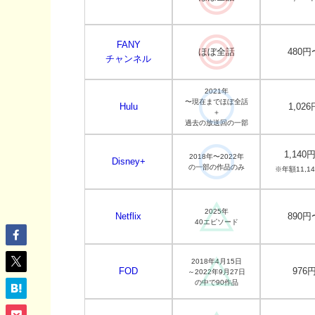
FANY
ほぼ全話
480円
チャンネル
2021年
〜現在までほぼ全話
Hulu
1,026
＋
過去の放送回の一部
1,140
2018年〜2022年
Disney+
の一部の作品のみ
※年額11,1
2025年
Netflix
890円
40エピソード
2018年4月15日
FOD
976
～2022年9月27日
の中で90作品