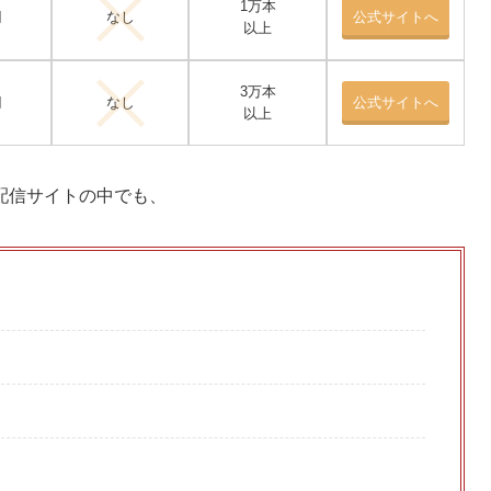
1万本
円
なし
公式サイトへ
以上
3万本
円
なし
公式サイトへ
以上
配信サイトの中でも、