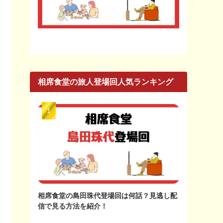
相席食堂の旅人登場回人気ランキング
相席食堂の島田珠代登場回は何話？見逃し配
信で見る方法を紹介！