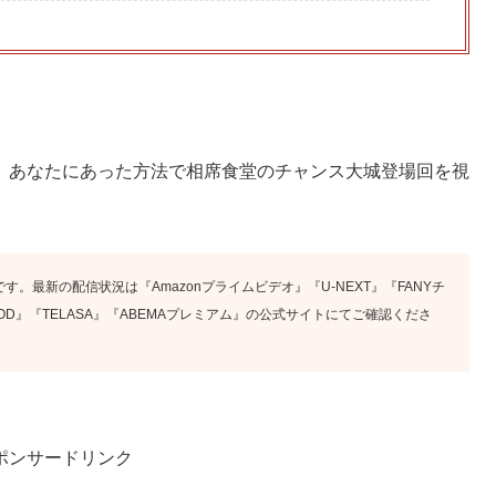
、あなたにあった方法で相席食堂のチャンス大城登場回を視
す。最新の配信状況は『Amazonプライムビデオ』『U-NEXT』『FANYチ
x』『FOD』『TELASA』『ABEMAプレミアム』の公式サイトにてご確認くださ
ポンサードリンク