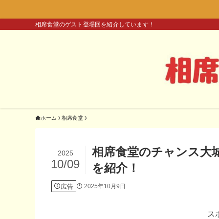
相席食堂のゲスト登場回を紹介しています！
ホーム
相席食堂
相席食堂のチャンス大
2025
10/09
を紹介！
広告
2025年10月9日
ス