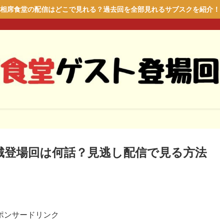
相席食堂の配信はどこで見れる？過去回を全部見れるサブスクを紹介！
城登場回は何話？見逃し配信で見る方法
ポンサードリンク